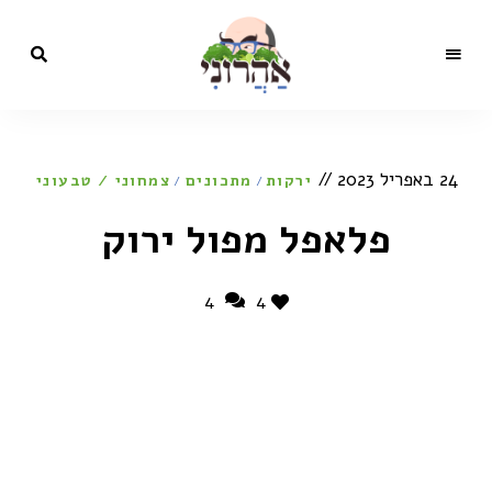
מתכונים,
בלוג
סרטונים,
כתבות
הקולינריה
ותכניות
24 באפריל 2023
טלוויזיה
ירקות
מתכונים
צמחוני / טבעוני
/
/
של השף
של
ישראל
אהרוני
פלאפל מפול ירוק
ישראל
אהרוני
4
4