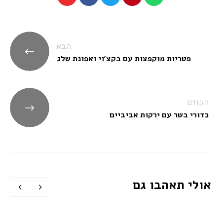
ניווט
הבא
פטריות מוקפצות עם בקצ'וי ואפונת שלג
הקודם
כדורי בשר עם ירקות אביביים
אולי תאהבו גם