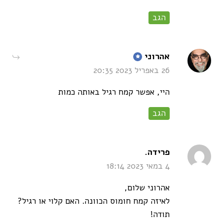
הגב
says:
אהרוני
26 באפריל 2023 20:35
היי, אפשר קמח רגיל באותה כמות
הגב
says:
פרידה.
4 במאי 2023 18:14
אהרוני שלום,
לאיזה קמח חומוס הכוונה. האם קלוי או רגיל?
תודה!