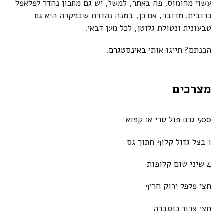
עשוי מחומוס. פה באתר, למשל, יש גם מתכון נהדר לפלאפל
כרובית. מדובר, אם כן, במנה נהדרת שבמקרה היא גם
טבעונית ונטולת גלוטן, לכל מען דבאי.
הכנתם? תייגו אותי
באינסטגרם
.
מצרכים
500 גרם פול טרי או קפוא
1 בצל גדול קלוף חתוך גס
4 שיני שום קלופות
חצי פלפל ירוק חריף
חצי צרור כוסברה