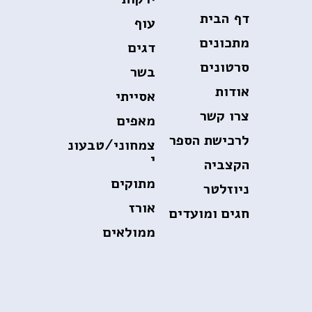
דף הבית
עוף
מתכונים
דגים
סרטונים
בשר
אודות
אסייתי
צרו קשר
מאפים
לרכישת הספר
צמחוני/טבעונ
י
הקצביה
מתוקים
ניוזלטר
אורז
חגים ומועדים
ממולאים