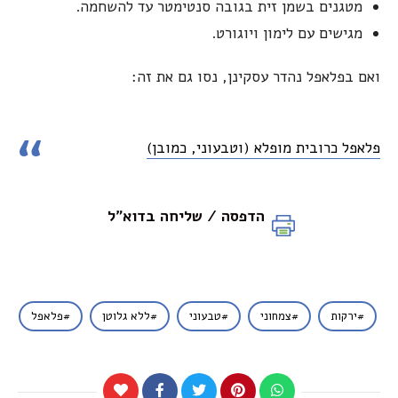
מטגנים בשמן זית בגובה סנטימטר עד להשחמה.
מגישים עם לימון ויוגורט.
ואם בפלאפל נהדר עסקינן, נסו גם את זה:
פלאפל כרובית מופלא (וטבעוני, כמובן)
הדפסה / שליחה בדוא"ל
ירקות
צמחוני
טבעוני
ללא גלוטן
פלאפל