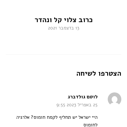
כרוב צלוי קל ונהדר
13 בדצמבר 2021
הצטרפו לשיחה
says:
לוטם גולדברג
25 באפריל 2023 9:55
היי ישראל יש תחליף לקמח חומוס? אלרגיה
לחומוס