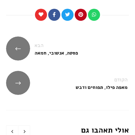
ניווט
הבא
פסטה, אנשובי, חמאה
הקודם
מאפה פילו, תפוחים ודבש
אולי תאהבו גם