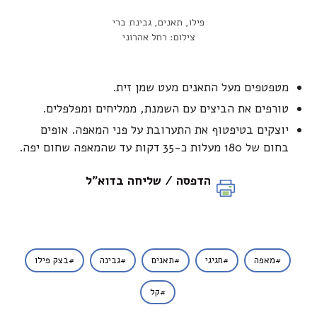
פילו, תאנים, גבינת ברי
צילום: רחל אהרוני
מטפטפים מעל התאנים מעט שמן זית.
טורפים את הביצים עם השמנת, ממליחים ומפלפלים.
יוצקים בטיפטוף את התערובת על פני המאפה. אופים
בחום של 180 מעלות כ-35 דקות עד שהמאפה שחום יפה.
הדפסה / שליחה בדוא"ל
מאפה
חגיגי
תאנים
גבינה
בצק פילו
קל