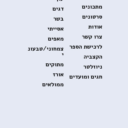
מתכונים
דגים
סרטונים
בשר
אודות
אסייתי
צרו קשר
מאפים
לרכישת הספר
צמחוני/טבעונ
י
הקצביה
מתוקים
ניוזלטר
אורז
חגים ומועדים
ממולאים