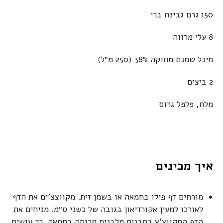
150 גרם גבינת ברי
8 עלי מרווה
מיכל שמנת מתוקה 38% (250 מ״ל)
2 ביצים
מלח, פלפל גרוס
איך מכינים
מורחים דף פילו בחמאה או בשמן זית. מקווצצ'ים את הדף
לאורכו למעין אקורדיאון בגובה של כשני ס״מ. מניחים את
הדף המקווצ'ץ בתבנית מלבנית מרוחה בחמאה. כך עושים