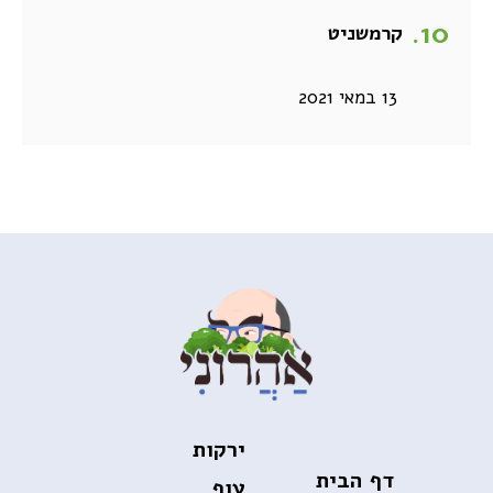
קרמשניט
13 במאי 2021
ירקות
דף הבית
עוף