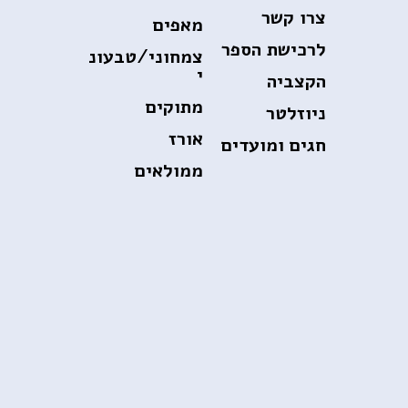
צרו קשר
מאפים
לרכישת הספר
צמחוני/טבעונ
י
הקצביה
מתוקים
ניוזלטר
אורז
חגים ומועדים
ממולאים