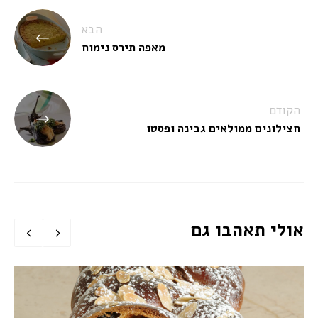
ניווט
הבא
מאפה תירס נימוח
הקודם
חצילונים ממולאים גבינה ופסטו
אולי תאהבו גם