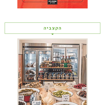
הקצביה