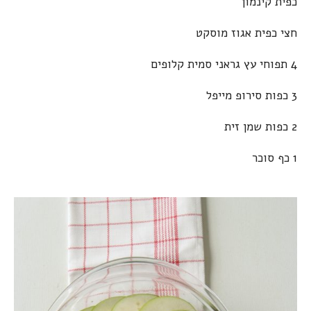
כפית קינמון
חצי כפית אגוז מוסקט
4 תפוחי עץ גראני סמית קלופים
3 כפות סירופ מייפל
2 כפות שמן זית
1 כף סוכר