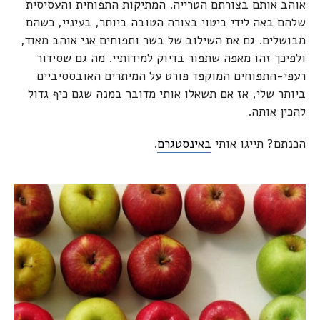
אוהב אותם בצורתם הטרייה. המתיקות התפוחית והעסיסית
שלהם באה לידי ביטוי בצורה הטובה ביותר, בעיניי, כשהם
מבושלים. גם את השילוב של בשר ותפוחים אני אוהב מאוד,
ולפיכך זהו מאפה שתפור בדיוק למידותיי. מה גם שסידור
רעפי-התפוחים המוקפד פורט על המיתרים האובססיביים
ביותר שלי, אז אם תשאלו אותי מדובר במנה שגם כיף גדול
להכין אותה.
הכנתם? תייגו אותי
באינסטגרם
.