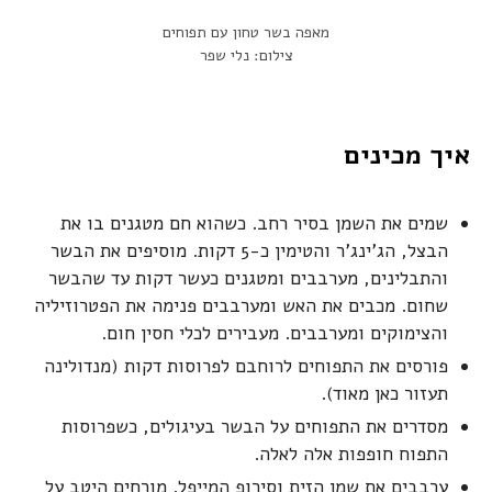
מאפה בשר טחון עם תפוחים
צילום: נלי שפר
איך מכינים
שמים את השמן בסיר רחב. כשהוא חם מטגנים בו את
הבצל, הג'ינג'ר והטימין כ-5 דקות. מוסיפים את הבשר
והתבלינים, מערבבים ומטגנים כעשר דקות עד שהבשר
שחום. מכבים את האש ומערבבים פנימה את הפטרוזיליה
והצימוקים ומערבבים. מעבירים לכלי חסין חום.
פורסים את התפוחים לרוחבם לפרוסות דקות (מנדולינה
תעזור כאן מאוד).
מסדרים את התפוחים על הבשר בעיגולים, כשפרוסות
התפוח חופפות אלה לאלה.
ערבבים את שמן הזית וסירופ המייפל. מורחים היטב על