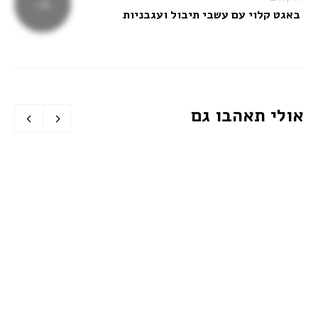
באגט קלוי עם עשבי תיבול ועגבניות
אולי תאהבו גם