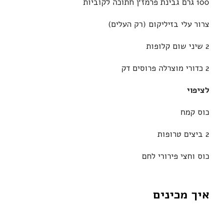
100 גרם גבינת פרמז׳ן חתוכה לקוביות
צרור עלי בזיליקום (רק העלים)
2 שיני שום קלופות
2 כדורי מוצרלה פרוסים דק
לציפוי
כוס קמח
2 ביצים טרופות
כוס וחצי פירורי לחם
איך מכינים