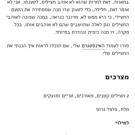
בתאווה. זאת למרות שהוא לא אוהב חצילים, לטענתו. אני לא
אומר זאת, חלילה, כדי לטעון שזו מנה שמסתירה את הטעם
החצילי, כי היא ממש לא. מדובר כנראה, במנה שפונה לאוהבי
החצילים וגם לאלה שחושבים שהם לא אוהבים אותו. בכל
מקרה, זו מנה כיפית ונהדרת במיוחד.
סורו לעמוד
האינסטגרם
שלי, שם תוכלו לראות איך הכנתי את
החצילים שלי.
מצרכים
2 חצילים קטנים, מאורכים, טריים ומוצקים
מלח, פלפל גרוס
למילוי