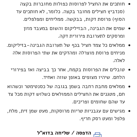
חותכים את החציל לפרוסות כפולות מחוברות בקצה
(סנדביץ חצילים מחובר בקצה. כלומר, לא חותכים עד
הסוף) פרוסת דקות, בבקשה. ממליחים ומפלפלים.
שמים את הגבינה, הבזיליקום והשום במעבד מזון
ומרסקים לתערובת פירורית דקה.
ממלאים כל צמד חציל בכף של תערובת הגבינה-בזיליקום.
מניחים פרוסת מוצרלה ומהדקים את שתי הפרוסות אלה
לאלה.
טובלים את הפרוסות בקמח, אחר כך בביצה ואז בפירורי
הלחם. שיהיו מצופים באופן שווה ואחיד.
ממלאים מחבת רחבה בשמן בגובה של כסנטימטר וכשהוא
חם, מטגנים את החצילים הממולאים כשלוש דקות מכל צד
עד שהם שחומים ופריכים.
מגישים עם עגבניות טריות מרוסקות, מעט שמן זית, מלח,
פלפל ומעט רסק חריף.
הדפסה / שליחה בדוא"ל