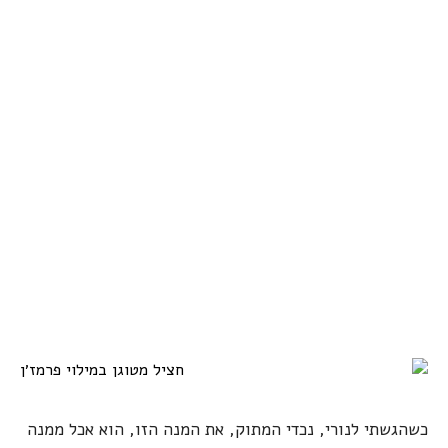
כשהגשתי לנורי, נכדי המתוק, את המנה הזו, הוא אכל ממנה