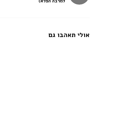
למרבה הפלא)
אולי תאהבו גם