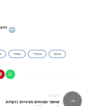
הדפס
בשר
בוכרי
אורז
ניווט
הקודם
שושני תפוחים חגיגיות (וקלות