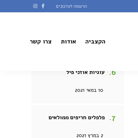
הרשמה לעדכונים
כופתאות במילוי דובדבנים
הקצביה
אודות
צרו קשר
21 בדצמבר 2020
עוגיות אוזני פיל
10 במאי 2021
פלפלים חריפים ממולאים
2 במרץ 2021