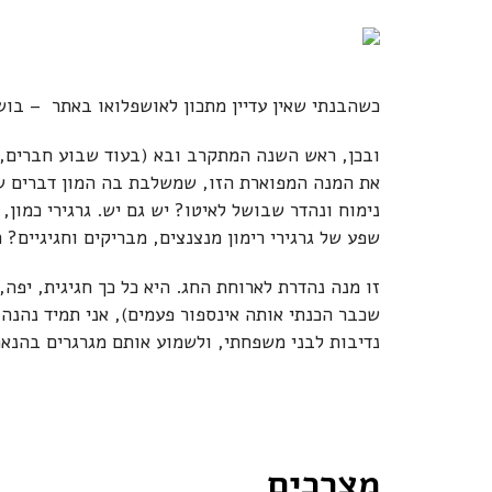
כשהבנתי שאין עדיין מתכון לאושפלואו באתר – בוש
ובכן, ראש השנה המתקרב ובא (בעוד שבוע חברים, 
את המנה המפוארת הזו, שמשלבת בה המון דברים שאנ
נימוח ונהדר שבושל לאיטו? יש גם יש. גרגירי כמון,
שפע של גרגירי רימון מנצנצים, מבריקים וחגיגיים? 
זו מנה נהדרת לארוחת החג. היא כל כך חגיגית, יפה
שכבר הכנתי אותה אינספור פעמים), אני תמיד נהנה
נדיבות לבני משפחתי, ולשמוע אותם מגרגרים בהנאה
מצרכים