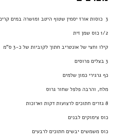
3 כוסות אורז יסמין שטוף היטב ומושרה במים קרים שעה לפחות, מסונן
1/2 כוס שמן זית
קילו וחצי של אונטריב חתוך לקוביות של כ-3 ס"מ
3 בצלים פרוסים
כף גרגירי כמון שלמים
מלח, והרבה פלפל שחור גרוס
8 גזרים חתוכים לרצועות דקות וארוכות
כוס צימוקים לבנים
כוס משמשים יבשים חתוכים לרבעים