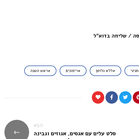
ה / שליחה בדוא"ל
חגיגי
ללא גלוטן
רימונים
ראש השנה
הבא
סלט עלים עם אגסים, אגוזים וגבינה