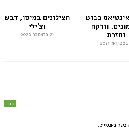
אינטיאס כבוש
חצילונים במיסו, דבש
ונים, וודקה
וצ'ילי
וחזרת
21 בדצמבר 2020
הגב
ח בשר באנגלית ..