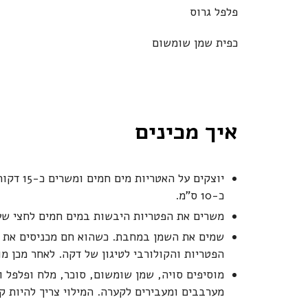
פלפל גרוס
כפית שמן שומשום
איך מכינים
יוצקים ע
כ-10 ס"מ.
משרים את הפטריות היבשות במים חמים לחצי שעה
שמים את השמן במחבת. כשהוא חם מכניסים את הש
הפטריות והקולורבי לטיגון של דקה. לאחר מכן מ
מוסיפים סויה, שמן שומשום, סוכר, מלח ופלפל ו
מערבבים ומעבירים לקערה. המילוי צריך להיות ק