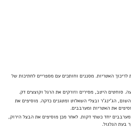
ל האטריות מים חמים ומשרים כ-15 דקות לריכוך האטריות. מסננים וחותכים עם מספריים לחתיכות של
. סוחטים היטב, מסירים וזורקים את הרגל וקוצצים דק.
ום, הג'ינג'ר ובצלי השאלוט ומטגנים כדקה. מוסיפים את
וסיפים את האטריות ומערבבים.
מערבבים יחד כשתי דקות. לאחר מכן מוסיפים את הבצל הירוק,
ר בעת הגלגול.