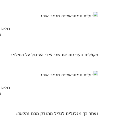
רולים ו
צ
מקפלים בעדינות את שני צידי העיגול על המילוי:
רולים ו
צ
ואחר כך מגלגלים לגליל מהודק מכם והלאה: