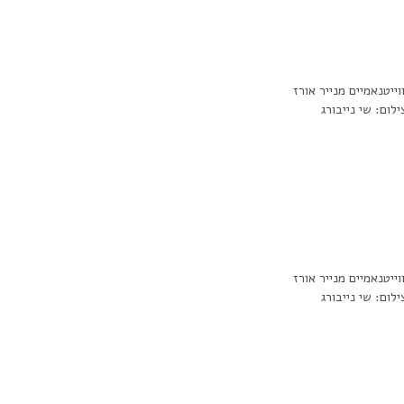
וייטנאמיים מנייר אורז
ילום: שי נייבורג
וייטנאמיים מנייר אורז
ילום: שי נייבורג