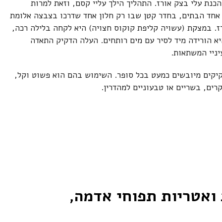
כנת עלי בצק אורז. התהליך הילך עליי קסם, וזאת למרות
 אחד הבתים, בחדר קטן שבו רק חלון אחד שדרכו בצבצה אלומת
רז. במצקת (עשויה קליפת קוקוס חצויה) היא לקחה בלילה רכה,
יא הורידה מיד לסיר עם מים רותחים. העלה הדקיק התאדה
יניי המשתאות.
דקיקים מיובשים כמעט בכל סופר. השימוש בהם הוא פשוט וקל,
רים, בשריים או טבעוניים למהדרין.
 ואטריות תפוחי אדמה,