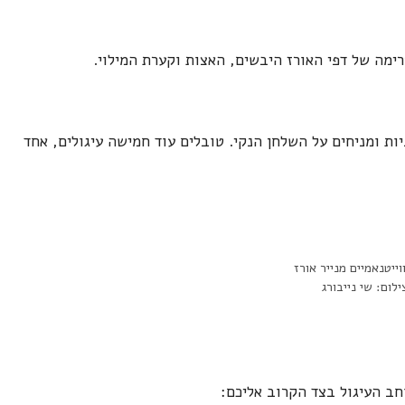
ימה של דפי האורז היבשים, האצות וקערת המילוי.
ת ומניחים על השלחן הנקי. טובלים עוד חמישה עיגולים, אחד
וייטנאמיים מנייר אורז
ילום: שי נייבורג
חב העיגול בצד הקרוב אליכם: