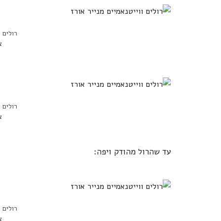
רולים ו
צ
רולים ו
צ
עד שהרול מהודק ויפה:
רולים ו
צ