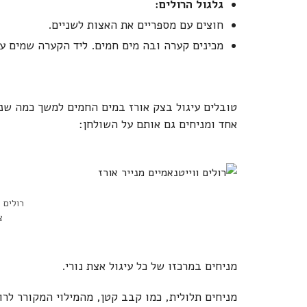
גלגול הרולים:
חוצים עם מספריים את האצות לשניים.
מכינים קערה ובה מים חמים. ליד הקערה שמים ער
טובלים עיגול בצק אורז במים החמים למשך כמה שניו
אחד ומניחים גם אותם על השולחן:
רולים ו
צ
מניחים במרכזו של כל עיגול אצת נורי.
מניחים תלולית, כמו קבב קטן, מהמילוי המקורר לרו