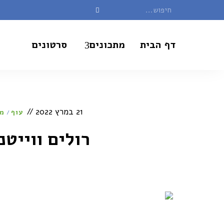
דף הבית
מתכונים
סרטונים
21 במרץ 2022
עוף
מת
/
רולים ווייטנ