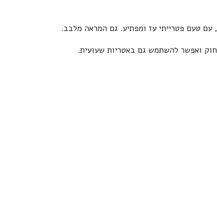
 עם טעם פטרייתי עז ומפתיע. גם המראה מלבב.
רחוק ואפשר להשתמש גם באטריות שעועית.