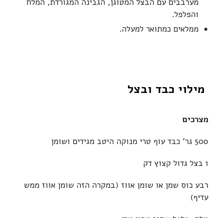
מערבבים עם הבצל המטוגן, הגבינה המגורדת, המלח
והפלפל.
ממלאים כמתואר למעלה.
מילוי כבד ובצל
מצרכים
500 גר' כבד עוף טרי מנוקה היטב מגידים ושומן
1 בצל גדול קצוץ דק
רבע כוס שמן או שומן אווז (במקרה הזה שומן אווז ממש
עדיף)