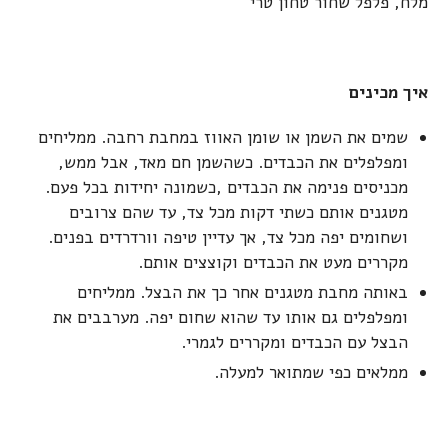
מלח, פלפל שחור טחון טרי
איך מכינים
שמים את השמן או שומן האווז במחבת רחבה. ממליחים
ומפלפלים את הכבדים. כשהשמן חם מאד, אבל ממש,
מכניסים פנימה את הכבדים ,כשמונה יחידות בכל פעם.
מטגנים אותם כשתי דקות מכל צד, עד שהם צרובים
ושחומים יפה מכל צד, אך עדיין טיפה וורדרדים בפנים.
מקררים מעט את הכבדים וקוצצים אותם.
באותה מחבת מטגנים אחר כך את הבצל. ממליחים
ומפלפלים גם אותו עד שהוא שחום יפה. מערבבים את
הבצל עם הכבדים ומקררים לגמרי.
ממלאים כפי שמתואר למעלה.