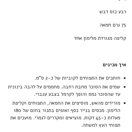
רבע כוס דבש
75 גרם חמאה
קליפה מגורדת מלימון אחד
איך מכינים
חותכים את התפוחים לקוביות של כ-2 ס"מ.
שמים את הסוכר מחבת רחבה. מחממים על להבה בינונית
עד שהסוכר נמס והופך לקרמל בצבע ענברי.
מורידים מהאש, מוסיפים את החמאה, התפוחים וקליפת
הלימון. מכסים בנייר כסף ואופים בתנור בחום של 180
מעלות כ-45 דקות. מוציאים ומקררים לגמרי. מועכים את
תפוחי העץ למשחה.