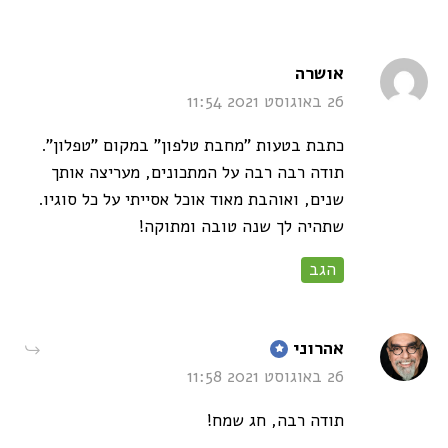
says:
אושרה
26 באוגוסט 2021 11:54
כתבת בטעות "מחבת טלפון" במקום "טפלון".
תודה רבה רבה על המתכונים, מעריצה אותך
שנים, ואוהבת מאוד אוכל אסייתי על כל סוגיו.
שתהיה לך שנה טובה ומתוקה!
הגב
says:
אהרוני
26 באוגוסט 2021 11:58
תודה רבה, חג שמח!