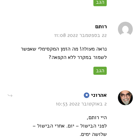
הגב
says:
רותם
22 בספטמבר 2022 11:08
נראה מעולה! מה הזמן המקסימלי שאפשר
לשמור במקרר ללא הקפאה?
הגב
says:
אהרוני
2 באוקטובר 2022 10:53
היי רותם,
לפני הבישול – יום. אחרי הבישול –
שלושה ימים.