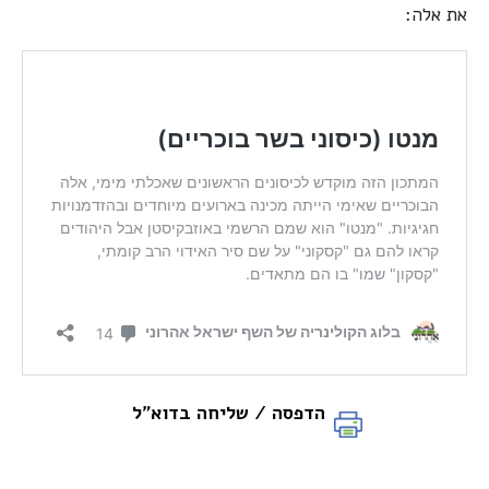
את אלה:
הדפסה / שליחה בדוא"ל