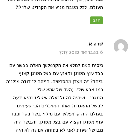
העולם, לכל מטבח מגיע את הקרדיט שלו 🙂
הגב
says:
שרה א.
6 בפברואר 2022 7:17
ניסית םעם למלא את הקרפלאך האלה בבשר עם
כבד עוף מטוגן וקצוץ עם בצל מטוגן קצוץ
ביחד? זה מעדן מהסרטים. הייתה לי דודה פולניה
כמו אבא שלי. (הצד של אמא שלי
הונגרי…)שהיה לה ולבעלה איטליז והיא ידעה
לבשל מהאגדות ואחד המאכלים הכי טעימים
בעולם היה קראפלאך עם מילוי בשר בקר וכבד
עוף מטוגן וקצוץ עם בצל מטוגן. והבשר היה
מבושל שעות (אני לא בטוחה אם זה לא היה