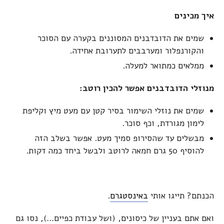
איך מכינים
שמים את הדובדבנים המסוננים בקערה עם הסוכר
והקורנפלור ומערבבים לתערובת אחידה.
ממלאים כמתואר למעלה.
מנוזלי הדובדבנים אפשר להכין רוטב:
שמים את נוזלי השימור בסיר קטן עם מעט מיץ וקליפת
לימון מגורדת, וכף סוכר.
מבשלים עד שהסירופ סמיך מעט. אפשר בשלב הזה
להוסיף 50 גרם חמאה לרוטב ולבשל ביחד כמה דקות.
הכנתם? תייגו אותי
באינסטגרם
.
ואם אתם בעניין של כיסונים, (ושל עבודת כפיים…), נסו גם