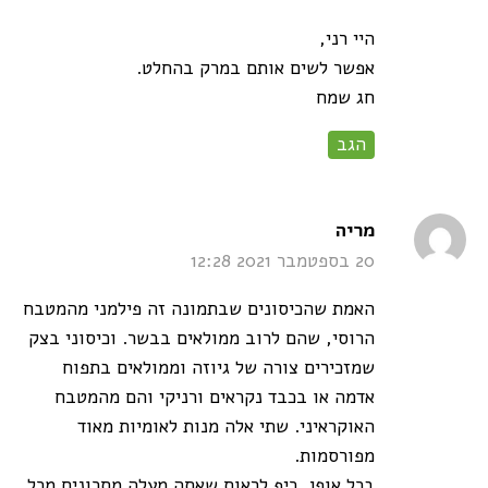
היי רני,
אפשר לשים אותם במרק בהחלט.
חג שמח
הגב
says:
מריה
20 בספטמבר 2021 12:28
האמת שהכיסונים שבתמונה זה פילמני מהמטבח
הרוסי, שהם לרוב ממולאים בבשר. וכיסוני בצק
שמזכירים צורה של גיוזה וממולאים בתפוח
אדמה או בכבד נקראים ורניקי והם מהמטבח
האוקראיני. שתי אלה מנות לאומיות מאוד
מפורסמות.
בכל אופן, כיף לראות שאתה מעלה מתכונים מכל