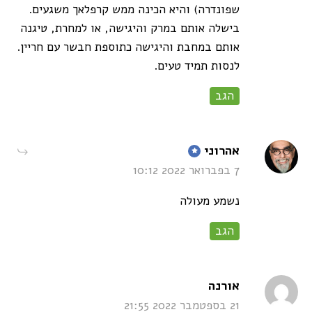
שפונדרה) והיא הכינה ממש קרפלאך משגעים.
בישלה אותם במרק והיגישה, או למחרת, טיגנה
אותם במחבת והיגישה כתוספת חבשר עם חריין.
לנסות תמיד טעים.
הגב
says:
אהרוני
7 בפברואר 2022 10:12
נשמע מעולה
הגב
says:
אורנה
21 בספטמבר 2022 21:55