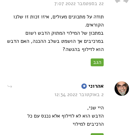
22 בספטמבר 2022 7:07
תודה על מתכונים מעולים, איזו זכות זו שלנו
הקוראים.
במתכון של המילוי המתוק הדבש רשום
במרכיבים אך הושמט בשלב ההכנה, האם הדבש
הוא לזילוף בהגשה?
הגב
says:
אהרוני
2 באוקטובר 2022 12:34
היי שני,
הדבש הוא לא לזילוף אלא נכנס עם כל
הרכיבים למילוי