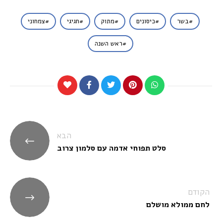
בשר
כיסונים
מתוק
חגיגי
צמחוני
ראש השנה
ניווט
הבא
סלט תפוחי אדמה עם סלמון צרוב
הקודם
לחם ממולא מושלם