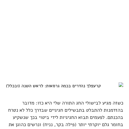
כשזה מגיע לבישולי החג התורה שלי היא כזו: מדובר
בהזדמנות להתבלט בתבשילים חגיגיים שבדרך כלל לא נטרח
בהכנתם. לפעמים תבוא החגיגיות לידי ביטוי בכך שנשקיע
בחומר גלם יוקרתי יותר (פילה בקר, נניח) ונרשים כהוגן את