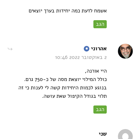
אשמח לדעת כמה יחידות בערך יוצאים
הגב
says:
אהרוני
2 באוקטובר 2022 10:46
היי אורנה,
כולל המילוי יוצאת מסה של כ-750 גרם.
בנוגע לכמות היחידות קשה לי לענות כי זה
תלוי בגודל הקיפול שאת עושה.
הגב
says:
שני