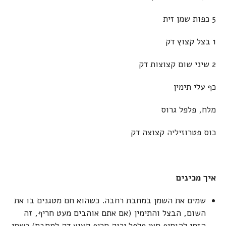
5 כפות שמן זית
1 בצל קצוץ דק
2 שיני שום קצוצות דק
כף עלי תימין
מלח, פלפל גרוס
כוס פטרוזיליה קצוצה דק
איך מכינים
שמים את השמן במחבת רחבה. כשהוא חם מטגנים בו את
השום, הבצל והתימין (אם אתם אוהבים מעט חריף, זה
הזמן להוסיף חצי פלפל ירוק חריף קצוץ דק למחבת) כשתי