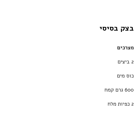
בצק בסיסי
מצרכים
2 ביצים
כוס מים
600 גרם קמח
2 כפיות מלח