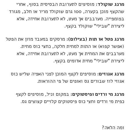
מרנג שוקולד:
מוסיפים לתערובת הבסיסית בסוף, אחרי
שהקצף מוכן בקערה, 100 גרם שוקולד מריר או חלב, מגורד
בפומפייה. מערבבים אך מעט, לא לתערובת אחידה, אלא
ליצירת "שבילי" שוקולד בקצף.
מרנג פטל או תות (בצילום):
מרסקים במעבד מזון את הפטל
(אפשר קפוא) או התות למחית חלקה, כחצי כוס מחית.
מערבבים את המחית אך מעט, לא לתערובת אחידה, אלא
ליצירת "שבילי" מחית אדומים בקצף.
מרנג אגוזים:
מוסיפים לקצף המוכן לפני האפיה שליש כוס
אגוזי לוז שבורים גס ואופים של פי ההוראות.
מרנג מי ורדים ופיסטוקים:
במקום וניל, מוסיפים לקצף
כפית מי ורדים וחצי כוס פיסטוקים קלויים קצוצים גס.
ומה הלאה?