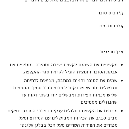
3\1 כוס סוכר
4\1 כוס מים
איך מכינים
מקציפים את השמנת לקצפת יציבה וסמיכה. מוסיפים את
אבקת הסוכר ותמצית הוניל לקראת סוף ההקצפה.
שמים את הסוכר והמים במחבת, מביאים לרתיחה
ומבשלים יחד שלוש דקות לסירופ סוכר סמיך. מוסיפים
שליש מכמות הפירות ומבשלים יחד כשתי דקות עד
שהנוזלים מסמיכים.
מניחים את הקצפת בתלולית ענקית במרכז המרנג. יוצקים
סביב סביב את הפירות המבושלים עם הסירופ ומעל
מפזרים את הפירות הטריים מעל הכל בבלגן אלגנטי