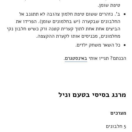
טיפת שומן.
ב'. נזהרים ששום טיפת חלמון צהובה לא תתגנב אל
החלבונים שבקערה (יש בחלמונים שומן). הפרידו את
הביצים אחת אחת לתוך קערית קטנה ורק כשיש חלבון נקי
מחלמונים, מכניסים אותו לקערת ההקצפה.
כל השאר משחק ילדים.
הכנתם? תגייו אותי
באינסטגרם
.
מרנג בסיסי בטעם וניל
מצרכים
5 חלבונים