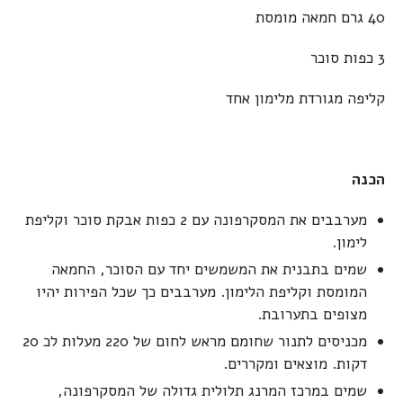
40 גרם חמאה מומסת
3 כפות סוכר
קליפה מגורדת מלימון אחד
הכנה
מערבבים את המסקרפונה עם 2 כפות אבקת סוכר וקליפת
לימון.
שמים בתבנית את המשמשים יחד עם הסוכר, החמאה
המומסת וקליפת הלימון. מערבבים כך שכל הפירות יהיו
מצופים בתערובת.
מכניסים לתנור שחומם מראש לחום של 220 מעלות לכ 20
דקות. מוצאים ומקררים.
שמים במרכז המרנג תלולית גדולה של המסקרפונה,