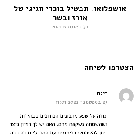
אושפלואו: תבשיל בוכרי חגיגי של
אורז ובשר
30 באוגוסט 2021
הצטרפו לשיחה
says:
רינת
23 בספטמבר 2022 11:01
תודה על שפע מתכונים הכתובים בבהירות
ושהשמחה נשקפת מהם. האם יש לך רעיון כיצד
ניתן להשתמש ברימונים עם המרנג? תודה רבה