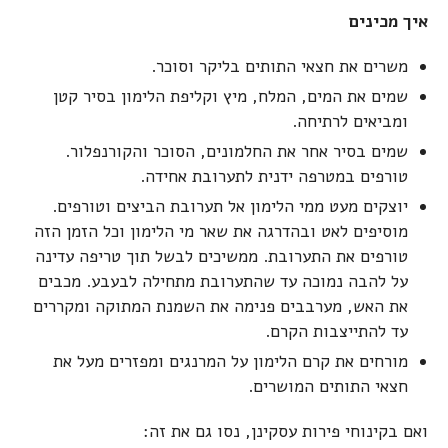
איך מכינים
משרים את חצאי התותים בליקר וסוכר.
שמים את המים, המלח, מיץ וקליפת הלימון בסיר קטן
ומביאים לרתיחה.
שמים בסיר אחר את החלמונים, הסוכר והקורנפלור.
טורפים במטרפה ידנית לתערובת אחידה.
יוצקים מעט ממי הלימון אל תערובת הביצים וטורפים.
מוסיפים לאט ובהדרגה את שאר מי הלימון וכל הזמן הזה
טורפים את התערובת. ממשיכים לבשל תוך טריפה עדינה
על להבה נמוכה עד שהתערובת מתחילה לבעבע. מכבים
את האש, מערבבים פנימה את השמנת המתוקה ומקררים
עד להתייצבות הקרם.
מורחים את קרם הלימון על המרנגים ומפזרים מעל את
חצאי התותים המושרים.
ואם בקינוחי פירות עסקינן, נסו גם את זה: