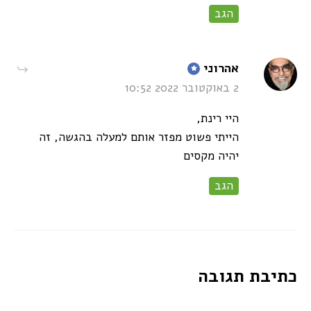
הגב
says:
אהרוני
2 באוקטובר 2022 10:52
היי רינת,
הייתי פשוט מפזר אותם למעלה בהגשה, זה
יהיה מקסים
הגב
כתיבת תגובה