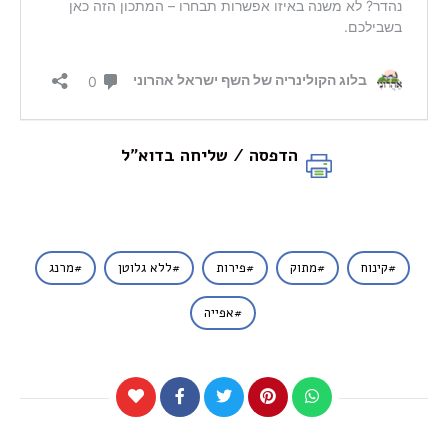
הדפסה / שליחה בדוא"ל
קינוח
מתוק
פירות
ללא גלוטן
מרנג
אפייה