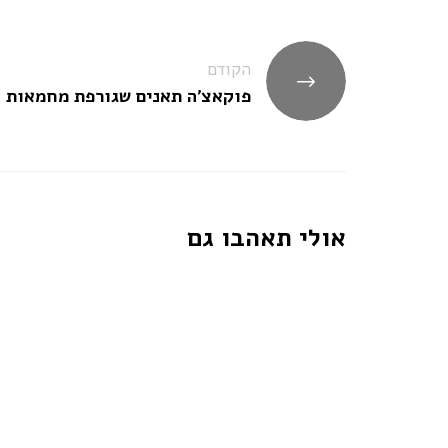
ניווט
הקודם
פוקאצ'ה תאנים שגורפת מחמאות
אולי תאהבו גם