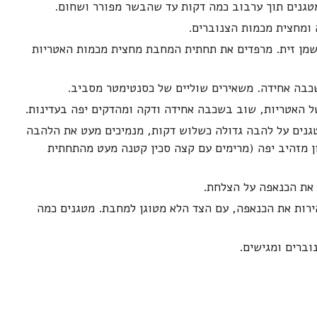
טגנים תוך ערבוב כמה דקות עד שהבשר מפורר ושחום.
ומחצית מכמות הצנוברים.
בת בקוטר 22 ס"מ ושמים בה 3 כפות שמן זית. מרפדים את תחתית המחבת מחצית מכמות האטריות
בה אחידה. משאירים שוליים של כסנטימטר מסביב.
ל האטריות, שוב בשכבה אחידה ודקה ומהדקים יפה בעדינות.
גנים על להבה גדולה כשלוש דקות, מנמיכים מעט את הלהבה
 מזהיב יפה (מרימים עם קצה סכין קטנה מעט מהתחתית
את הכנאפה על הצלחת.
ירות את הכנאפה, עם הצד הלא מטוגן למחבת. מטגנים כמה
ברים ומגישים.