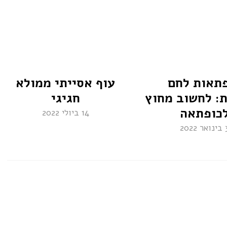
תאות לחם
עוף אסייתי ממולא
ת: לחשוב מחוץ
חגיגי
כופתאה
14 ביולי 2022
אר 2022