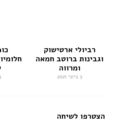
: אוש
רביולי ארטישוק
כופ
וגבינות ברוטב חמאה
חלומיו
ומרווה
ל
3 ביוני 2021
3 בינו
הצטרפו לשיחה