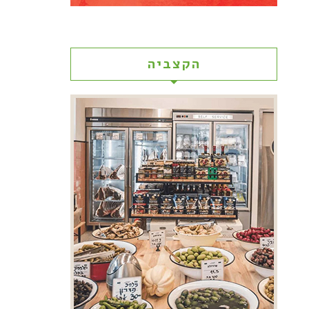
הקצביה