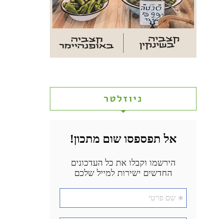
ניוזלטר