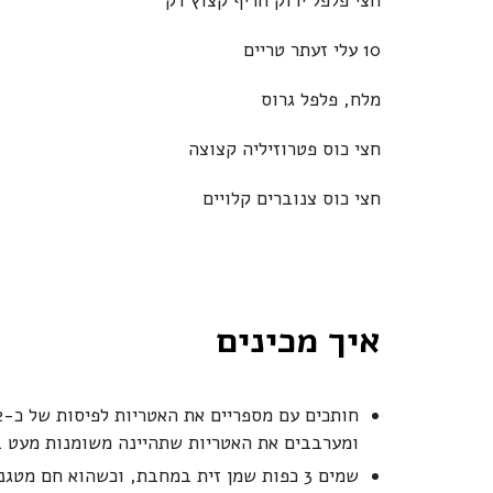
חצי פלפל ירוק חריף קצוץ דק
10 עלי זעתר טריים
מלח, פלפל גרוס
חצי כוס פטרוזיליה קצוצה
חצי כוס צנוברים קלויים
איך מכינים
ומערבבים את האטריות שתהיינה משומנות מעט ב
שמים 3 כפות שמן זית במחבת, וכשהוא חם מ