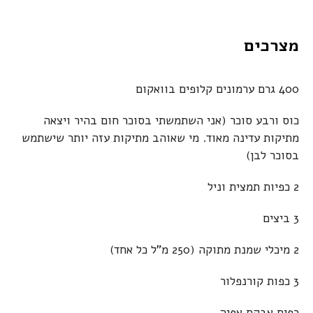
מצרכים
400 גרם ערמונים קלופים בוואקום
כוס ורבע סוכר (אני השתמשתי בסוכר חום בהיר ויצאה
מתיקות עדינה מאוד. מי שאוהב מתיקות עזה יותר שישתמש
בסוכר לבן)
2 כפיות תמצית וניל
3 ביצים
2 מיכלי שמנת מתוקה (250 מ"ל כל אחד)
3 כפות קורנפלור
כפית אבקת אפיה