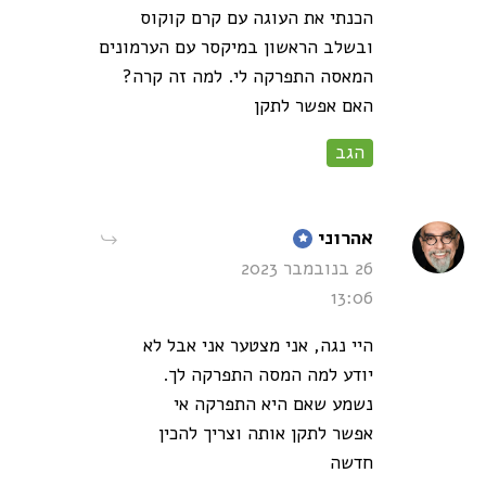
הכנתי את העוגה עם קרם קוקוס
ובשלב הראשון במיקסר עם הערמונים
המאסה התפרקה לי. למה זה קרה?
האם אפשר לתקן
הגב
says:
אהרוני
26 בנובמבר 2023
13:06
היי נגה, אני מצטער אני אבל לא
יודע למה המסה התפרקה לך.
נשמע שאם היא התפרקה אי
אפשר לתקן אותה וצריך להכין
חדשה