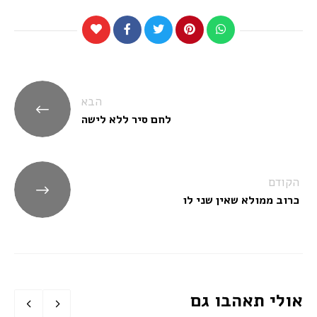
ניווט
הבא
לחם סיר ללא לישה
הקודם
כרוב ממולא שאין שני לו
אולי תאהבו גם