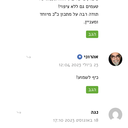
טעמים גם ללא ציפוי!
תודה רבה על מתכון כ"כ מיוחד
ומעניין.
הגב
says:
אהרוני
23 ביולי 2023 12:04
כיף לשמוע!
הגב
says:
נגה
18 באוגוסט 2023 17:10