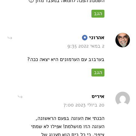
השמנת הפכה לחמאה במעבד מזון 🙁
הגב
says:
אהרוני
2 במאי 2022 9:35
בערבוב עם הערמונים היא יצאה ככה?
הגב
says:
איריס
20 ביולי 2023 7:00
הכנתי את העוגה בפעם הראשונה,
העוגה הזו מושלמת! אפילו לא שמתי
ציפוי, כי כל ביס הוא תענוג של