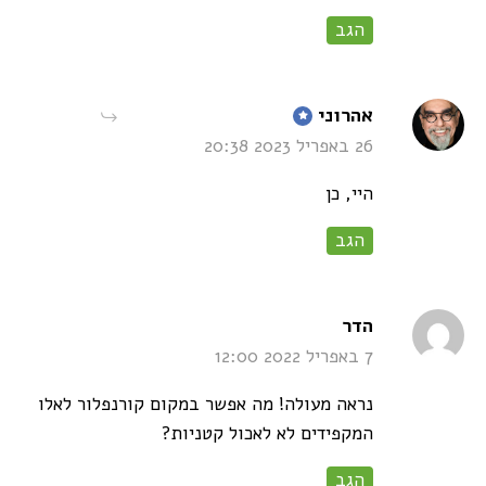
הגב
says:
אהרוני
26 באפריל 2023 20:38
היי, כן
הגב
says:
הדר
7 באפריל 2022 12:00
נראה מעולה! מה אפשר במקום קורנפלור לאלו
המקפידים לא לאכול קטניות?
הגב