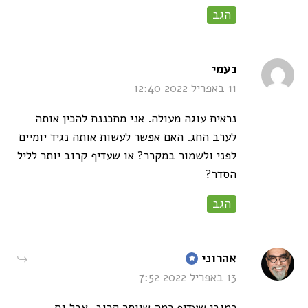
הגב
says:
נעמי
11 באפריל 2022 12:40
נראית עוגה מעולה. אני מתכננת להכין אותה
לערב החג. האם אפשר לעשות אותה נגיד יומיים
לפני ולשמור במקרר? או שעדיף קרוב יותר לליל
הסדר?
הגב
says:
אהרוני
13 באפריל 2022 7:52
כמובן שעדיף כמה שיותר קרוב, אבל גם