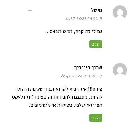
says:
מיטל
3 במאי 2022 8:37
גם לי זה קרה, ממש מבאס ..
הגב
says:
שרון היינריך
7 באפריל 2022 8:47
omg!!! איזה כיף לקרוא וכמה טעים זה הולך
להיות, מתכננת להכין אותה בצימר(ון) דלאקס
הפריזאי שלנו. נשיקות איש ערמונים.
הגב