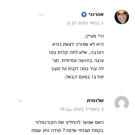
says:
אהרוני
2 במאי 2022 9:32
היי מעיין,
היא לא אמורה לצאת נורא
רטובה, אלא לחה קלות כמו
עוגה בחושה עסיסית. תני
לה עוד כמה דקות על מצב
טורבו בפעם הבאה.
says:
שלומית
3 באפריל 2023 16:44
האם אפשר להחליף את הקורנפלור
בקמח תפוחי אדמה? תודה וחג שמח