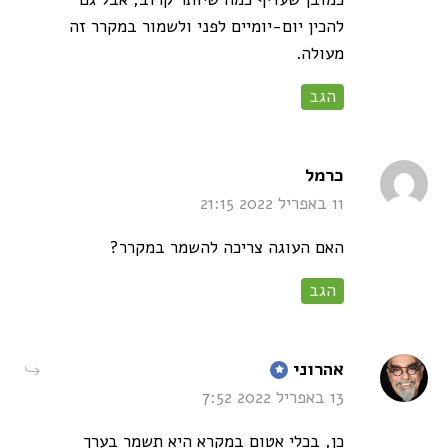
להכין יום-יומיים לפני ולשמור במקרר זה
מעולה.
הגב
says:
כרמל
11 באפריל 2022 21:15
האם העוגה צריכה להשמר במקרר?
הגב
says:
אהרוני
13 באפריל 2022 7:52
כן, בכלי אטום במקרא היא תשמר בערך