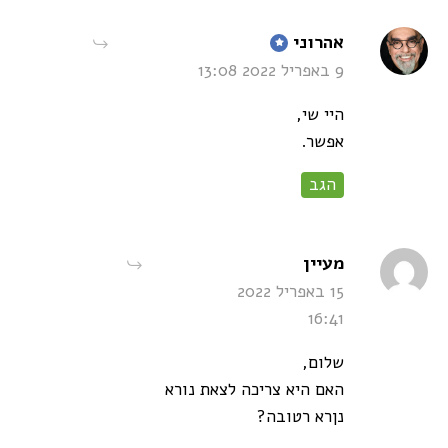
says:
אהרוני
9 באפריל 2022 13:08
היי שי,
אפשר.
הגב
says:
מעיין
15 באפריל 2022
16:41
שלום,
האם היא צריכה לצאת נורא
נןרא רטובה?