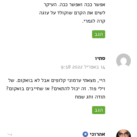
אפשר ככה ואפשר ככה. העיקר
לשים את הקרם שוקולד על עוגה
קרה לגמרי.
הגב
says:
סתיו
14 באפריל 2022 9:58
היי, מצאתי ערמוני קלופים אבל לא בואקום. של
וילי פוד. זה יכול להתאים? או שחייבים בואקום?
תודה וחג שמח
הגב
says:
אהרוני