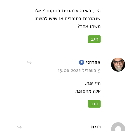
הי , באיזה ערמונים בווקום ? אלו
שנמכרים בסופרים או שיש להשיג
משהו אחר?
הגב
says:
אהרוני
9 באפריל 2022 13:08
היי יפה,
אלה מהסופר.
הגב
says:
רוית