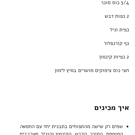
3/4 כוס סוכר
2 כפות דבש
כפית וניל
כף קורנפלור
2 כפיות קינמון
חצי כוס צימוקים מושרים במיץ לימון
איך מכינים
שמים רק שישה מהתפוחים בתבנית יחד עם החמאה
המומסת, הסוכר, הדבש, הקינמון והוניל. מערבבים