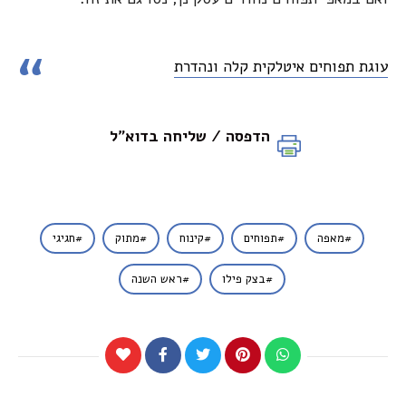
עוגת תפוחים איטלקית קלה ונהדרת
הדפסה / שליחה בדוא"ל
מאפה
תפוחים
קינוח
מתוק
חגיגי
בצק פילו
ראש השנה