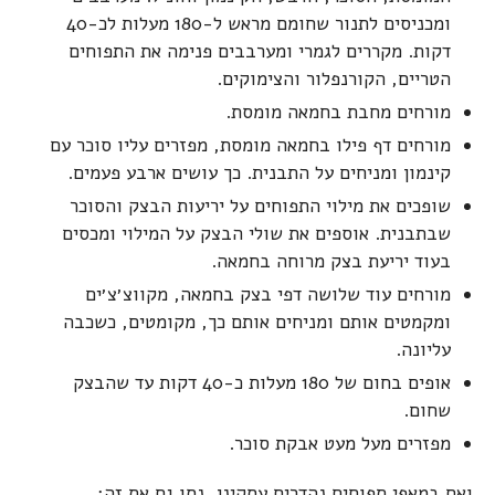
ומכניסים לתנור שחומם מראש ל-180 מעלות לכ-40
דקות. מקררים לגמרי ומערבבים פנימה את התפוחים
הטריים, הקורנפלור והצימוקים.
מורחים מחבת בחמאה מומסת.
מורחים דף פילו בחמאה מומסת, מפזרים עליו סוכר עם
קינמון ומניחים על התבנית. כך עושים ארבע פעמים.
שופכים את מילוי התפוחים על יריעות הבצק והסוכר
שבתבנית. אוספים את שולי הבצק על המילוי ומכסים
בעוד יריעת בצק מרוחה בחמאה.
מורחים עוד שלושה דפי בצק בחמאה, מקווצ׳צ׳ים
ומקמטים אותם ומניחים אותם כך, מקומטים, כשכבה
עליונה.
אופים בחום של 180 מעלות כ-40 דקות עד שהבצק
שחום.
מפזרים מעל מעט אבקת סוכר.
ואם במאפי תפוחים נהדרים עסקינן, נסו גם את זה: