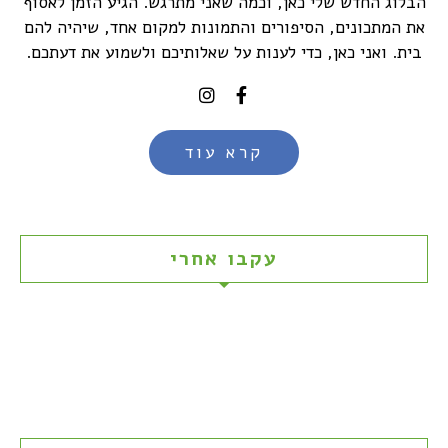
הבלוג החדש שלי כאן, וכמה שאני מתרגש. הגיע הזמן לאסוף
את המתכונים, הסיפורים והתמונות למקום אחד, שיהיה להם
בית. ואני כאן, כדי לענות על שאלותיכם ולשמוע את דעתכם.
קרא עוד
עקבו אחרי