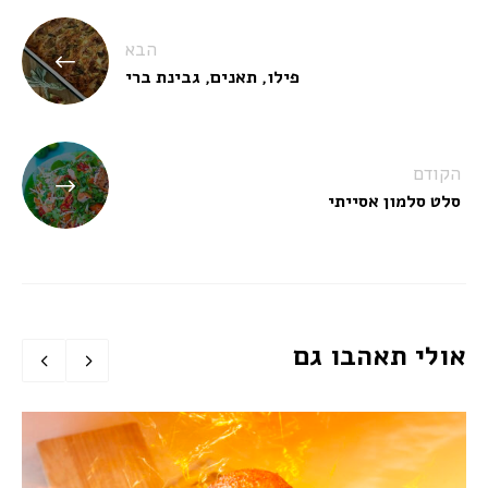
ניווט
הבא
פילו, תאנים, גבינת ברי
הקודם
סלט סלמון אסייתי
אולי תאהבו גם