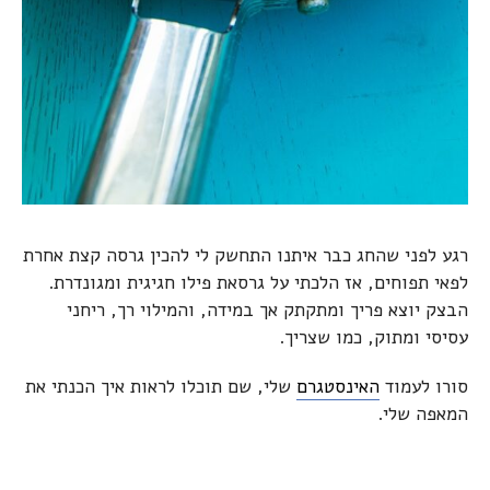
רגע לפני שהחג כבר איתנו התחשק לי להכין גרסה קצת אחרת
לפאי תפוחים, אז הלכתי על גרסאת פילו חגיגית ומגונדרת.
הבצק יוצא פריך ומתקתק אך במידה, והמילוי רך, ריחני
עסיסי ומתוק, כמו שצריך.
סורו לעמוד
האינסטגרם
שלי, שם תוכלו לראות איך הכנתי את
המאפה שלי.