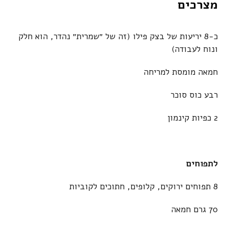
מצרכים
כ-8 יריעות של בצק פילו (זה של ״שמרית״ נהדר, הוא חלק
ונוח לעבודה)
חמאה מומסת למריחה
רבע כוס סוכר
2 כפיות קינמון
לתפוחים
8 תפוחים ירוקים, קלופים, חתוכים לקוביות
70 גרם חמאה