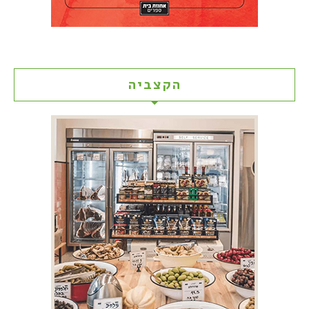
הקצביה