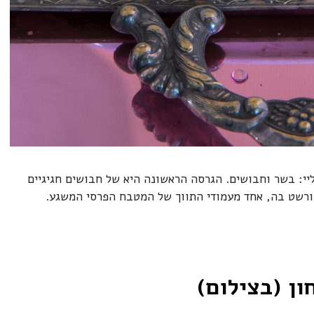
י: בשר וחבושים. הגרסה הראשונה היא של חבושים חגיגיים
חורשט בה, אחד מעמודי התווך של המטבח הפרסי המשגע.
ן (בצילום)