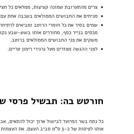
צרים מהתערובת שמונה קציצות, ממלאים כל חצי
מניחים את החבושים הממולאים בשכבה אחת עם צ
שמים בסיר את כל חומרי הרוטב ומביאים לרתיחה
מכסים בנייר כסף, מחוררים אותו בשש-שבע נקוד
משקים את פני החבושים הממולאים ברוטב.
לפני ההגשה מפזרים מעל גרגירי רימון טריים.
חורטש בה: תבשיל פרסי ש
כל נתח בשר המיועד לבישול ארוך יכול להתאים, אב
אותו לפיסות של כ-3 ס"מ סביב העצם