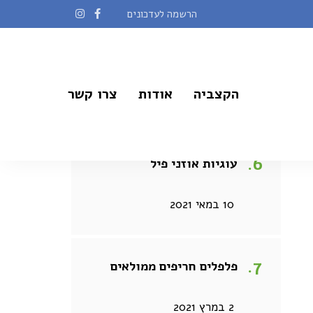
הרשמה לעדכונים
כופתאות במילוי דובדבנים
הקצביה
אודות
צרו קשר
21 בדצמבר 2020
עוגיות אוזני פיל
10 במאי 2021
פלפלים חריפים ממולאים
2 במרץ 2021