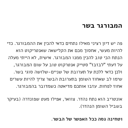
המבורגר בשר
פה יש דיון רציני מאילו נתחים כדאי להכין את ההמבורגר. כדי
להיות מעשי, אחסוך מכם את הקלישאה שאנטריקוט הוא
הנתח הכי טוב להכין ממנו המבורגר. אישית, לא הייתי מעלה
על דעתי "לבזבז" סטייק אנטרקוט טוב על שום המבורגר,
ולכן כדאי ללכת על תערובת של שניים-שלושה סוגי בשר.
שימו לב שאחוז השומן בתערובת הבשר צריך להיות עשרים
אחוז לפחות. עזבו אותכם מדיאטה כשמדובר בהמבורגר.
אונטריב הוא נתח נהדר. צוואר, אפילו מעט שפונדרה (בעיקר
בשביל השומן הנהדר).
וטחינה גסה ככל האפשר של הבשר.