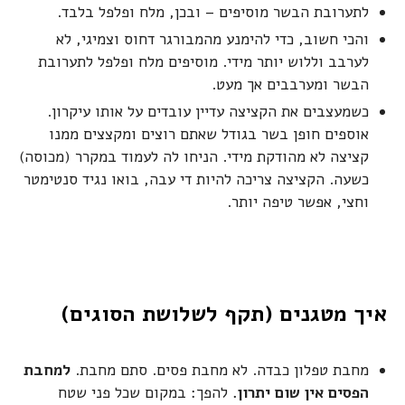
לתערובת הבשר מוסיפים – ובכן, מלח ופלפל בלבד.
והכי חשוב, כדי להימנע מהמבורגר דחוס וצמיגי, לא
לערבב וללוש יותר מידי. מוסיפים מלח ופלפל לתערובת
הבשר ומערבבים אך מעט.
כשמעצבים את הקציצה עדיין עובדים על אותו עיקרון.
אוספים חופן בשר בגודל שאתם רוצים ומקצצים ממנו
קציצה לא מהודקת מידי. הניחו לה לעמוד במקרר (מכוסה)
כשעה. הקציצה צריכה להיות די עבה, בואו נגיד סנטימטר
וחצי, אפשר טיפה יותר.
איך מטגנים (תקף לשלושת הסוגים)
מחבת טפלון כבדה. לא מחבת פסים. סתם מחבת.
למחבת
הפסים אין שום יתרון.
להפך: במקום שכל פני שטח