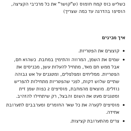
כשליש כוס קמח חומוס (ש"קושר" את כל מרכיבי הקציצה,
הוסיפו בהדרגה עד כמה שצריך)
איך מכינים
קוצצים את הפטריות.
שמים את השמן, המרווה והתימין במחבת. כשהוא חם,
אבל ממש חם מאד, מתחיל להעלות עשן, מכניסים את
הפטריות. ממליחים ומפלפלים, ומטגנים על אש גבוהה
שתיים שלוש דקות, לפני שהפטריות מתחילות להפריש
נוזלים. מוצאים מהמחבת, מוסיפים 2 כפות שמן זית
ומטגנים מעט את השום והבצל, רק שיתחילו להזהיב.
מוסיפים לקערה את כל שאר החומרים ומערבבים לתערובת
אחידה.
צרים מהתערובת קציצות.