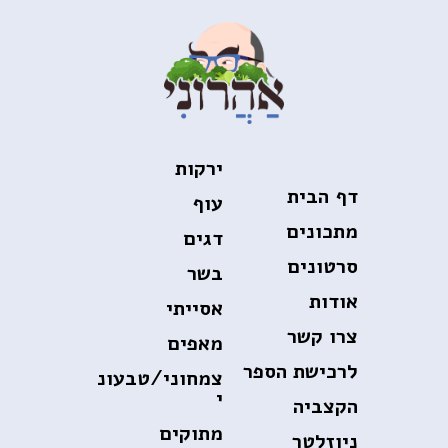
ירקות
דף הבית
עוף
מתכונים
דגים
סרטונים
בשר
אודות
אסייתי
צרו קשר
מאפים
לרכישת הספר
צמחוני/טבעונ
י
הקצביה
מתוקים
ניוזלטר