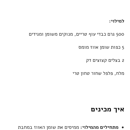
למילוי:
500 גרם כבדי עוף טריים, מנוקים משומן ומגידים
5 כפות שומן אווז מומס
2 בצלים קצוצים דק
מלח, פלפל שחור טחון טרי
איך מכינים
מתחילים מהמילוי:
ממיסים את שומן האווז במחבת