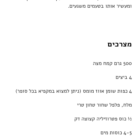
ומעשיר אותו בטעמים משגעים.
מצרכים
500 גרם קמח מצה
4 ביצים
4 כפות שומן אווז מומס (ניתן למצוא במקפיא בכל סופר)
מלח, פלפל שחור טחון טרי
½ כוס פטרוזיליה קצוצה דק
4-5 כוסות מים