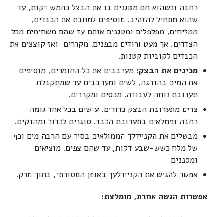
רחבה וכשהוא חם מטגנים בו את הבצל כחמש דקות, עד
שהוא מתחיל להזהיב. מוסיפים למחבת את הכבדים,
ממליחים, מפלפלים ומטגנים אותם עד שהם משחימים מכל
הצדדים, אך מעט ורודים מבפנים. מקררים, ואז קוצצים את
הכבדים לקוביות קטנות.
מכינים את הבצק:
מערבבים את כל החומרים, מוסיפים
את המים בהדרגה, לשים ומערבבים עד שמתקבלת
תערובת נוחה לעבודה. מכסים ומקררים.
צרים מתערובת הבצק כדורים. עושים בכל אחד גומה
רחבה וממלאים בתערובת הכבד. סוגרים לכדור ומהדקים.
מבשלים את הקניידלך הממולאים בסיר עם הרבה מים וכף
של מלח כשש-שבע דקות, עד שהם צפים. מוציאים
ומסננים.
אפשר להגיש את הקניידלעך באופן המסורתי, בתוך מרק.
אפשרות הגשה אחרת, מומלצת: