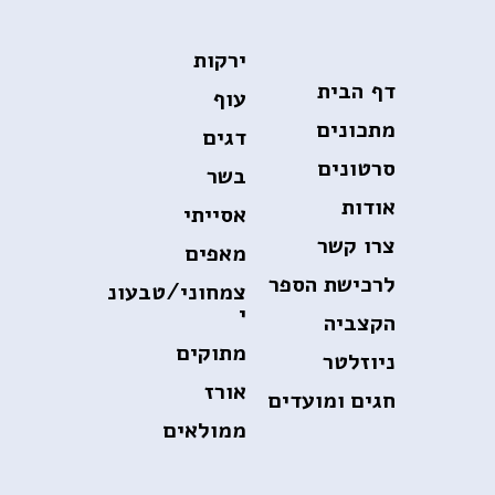
ירקות
דף הבית
עוף
מתכונים
דגים
סרטונים
בשר
אודות
אסייתי
צרו קשר
מאפים
לרכישת הספר
צמחוני/טבעונ
י
הקצביה
מתוקים
ניוזלטר
אורז
חגים ומועדים
ממולאים