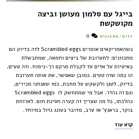
בייגל עם סלמון מעושן וביצה
מקושקשת
0
דגים
מתכונים
/
כשהאמריקאים אומרים Scrambled eggs לזה בדיוק הם
מתכוונים: לתערובת של ביצים וחמאה, שמתבשלת
באיטיות על אדים עד לקבלת מרקם רך-נימוח. וזה טעים,
הו כמה שזה טעים. כמובן שאפשר, את אותה תערובת
בדיוק, לטגן ולקשקש על מחבת, כמו שאנחנו מכירים,
וגם זה נהדר. אבל מי שמתחשק לו Scrambled eggs
כהלכתו, כל מה שצריך זה קערה חסינת חום. לארוחת
בוקר, בראנץ' או ערב, מדובר בעונג גדול במיוחד.
קרא עוד