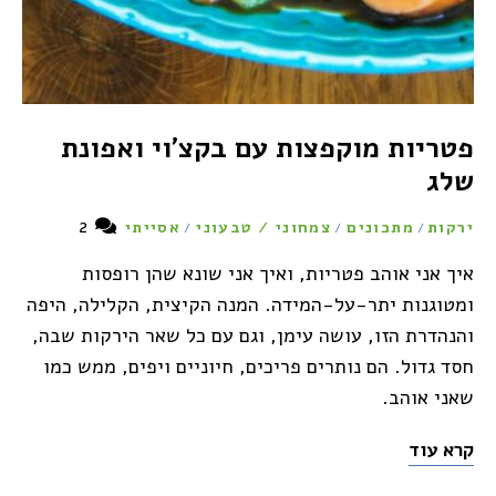
פטריות מוקפצות עם בקצ'וי ואפונת
שלג
2
ירקות
מתכונים
צמחוני / טבעוני
אסייתי
/
/
/
איך אני אוהב פטריות, ואיך אני שונא שהן רופסות
ומטוגנות יתר-על-המידה. המנה הקיצית, הקלילה, היפה
והנהדרת הזו, עושה עימן, וגם עם כל שאר הירקות שבה,
חסד גדול. הם נותרים פריכים, חיוניים ויפים, ממש כמו
שאני אוהב.
קרא עוד