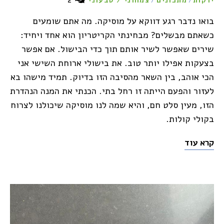
ירקות
מתכונים
צמחוני / טבעוני
/
/
בואו נדבר רגע דווקא על מוסיקה. מה אתם שומעים
כשאתם מבשלים? מבחינתי הקריטריון הוא אחד ויחיד:
שירים שאפשר לשיר אותם תוך כדי הבישול. אם אפשר
בצעקות אפילו יותר טוב. את בישולי ארוחת השישי אני
הכי אוהב, בין השאר מהסיבה הזו בדיוק. תמיד מישהו בא
לעזור והפעם הייתה זו רחל בתי. הכנתי את המנה הנהדרת
הזו, מעין סלט חם, והיא שמה לנו מוסיקה שיכולנו לצרוח
בקולי קולות.
קרא עוד