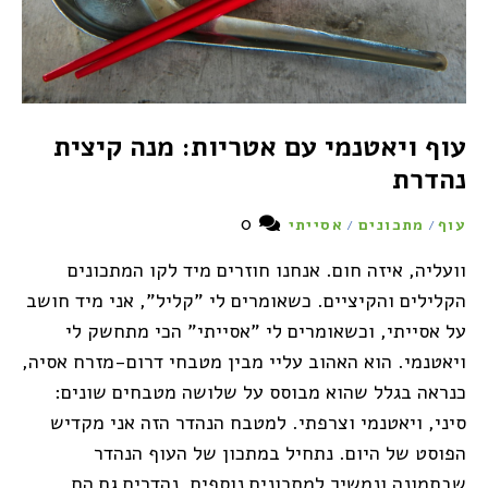
עוף ויאטנמי עם אטריות: מנה קיצית
נהדרת
0
עוף
מתכונים
אסייתי
/
/
וועליה, איזה חום. אנחנו חוזרים מיד לקו המתכונים
הקלילים והקיציים. כשאומרים לי "קליל", אני מיד חושב
על אסייתי, וכשאומרים לי "אסייתי" הכי מתחשק לי
ויאטנמי. הוא האהוב עליי מבין מטבחי דרום-מזרח אסיה,
כנראה בגלל שהוא מבוסס על שלושה מטבחים שונים:
סיני, ויאטנמי וצרפתי. למטבח הנהדר הזה אני מקדיש
הפוסט של היום. נתחיל במתכון של העוף הנהדר
שבתמונה ונמשיך למתכונים נוספים, נהדרים גם הם,