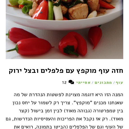
חזה עוף מוקפץ עם פלפלים ובצל ירוק
12
עוף
מתכונים
אסייתי
/
/
המנה הזו היא דוגמה מצוינת לפשטות הנהדרת של מה
שאנחנו מכנים "מוקפץ". צריך רק לשמור על יחס נכון
בין טמפרטורה (גבוהה מאוד) לבין זמן בישול (קצר
מאוד). רק אז נקבל את הפריכות והעסיסיות הנדרשות, גם
של העוף וגם של הפלפלים (הביטו בתמונה, רואים את