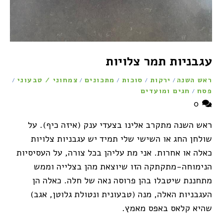
עגבניות תמר צלויות
ראש השנה
ירקות
סוכות
מתכונים
צמחוני / טבעוני
/
/
/
/
/
פסח
חגים ומועדים
/
0
ראש השנה מתקרב אלינו בצעדי ענק (איזה כיף). על
שולחן החג או השישי שלי תמיד יש עגבניות צלויות
כאלה או אחרות. אני מת עליהן בכל צורה, על העסיסיות
הנימוחה-מתקתקה הזו שיוצאת מהן בצלייה וממש
מתחננת שיטבלו בהן פרוסה נאה של חלה. כאלה הן
העגבניות האלה, מנה (טבעונית ונטולת גלוטן, אגב)
שהיא קלאס באפס מאמץ.