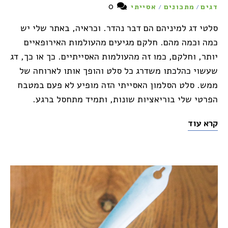
0
דגים
מתכונים
אסייתי
/
/
סלטי דג למיניהם הם דבר נהדר. וכראיה, באתר שלי יש
כמה וכמה מהם. חלקם מגיעים מהעולמות האירופאיים
יותר, וחלקם, כמו זה מהעולמות האסייתיים. כך או כך, דג
שעשוי כהלכתו משדרג כל סלט והופך אותו לארוחה של
ממש. סלט הסלמון האסייתי הזה מופיע לא פעם במטבח
הפרטי שלי בוריאציות שונות, ותמיד מתחסל ברגע.
קרא עוד