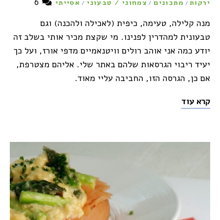
6
ירקות
מתכונים
צמחוני / טבעוני
אסייתי
/
/
/
מנה קלילה, טעימה, כיפית (לאכילה ולהכנה) וגם
טבעונית למהדרין לפנינו. מי שקצת מכיר אותי בשלב זה
יודע כמה אני אוהב רולים וויטנאמיים מדפי אורז, ועל כך
יעיד ריבוי הגרסאות שלהם באתר שלי. אליהם מצטרפת,
אם כן, הגרסה הזו, החביבה עליי מאוד.
קרא עוד