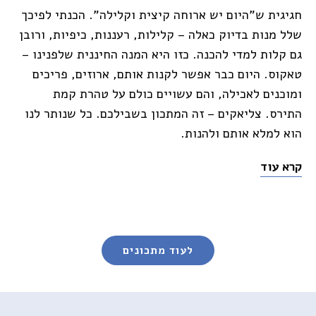
חגיגית ש"היום יש ארוחה קיצית וקלילה". הכנתי לפיכך
שלל מנות בדיוק כאלה – קלילות, רעננות, כיפיות, ורובן
גם קלות למדי להכנה. כזו היא המנה החיננית שלפנינו –
טאקוס. היום כבר אפשר לקנות אותם, ארוזים, פריכים
ומוכנים לאכילה, והם עשויים כולם על טהרת קמת
התירס. צליאקים – זה המתכון בשבילכם. כל שנותר לנו
הוא למלא אותם ולהנות.
קרא עוד
Posts
לעוד מתכונים
Navigation