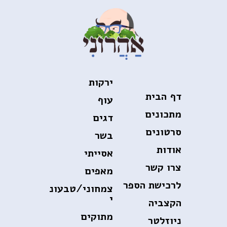
ירקות
דף הבית
עוף
מתכונים
דגים
סרטונים
בשר
אודות
אסייתי
צרו קשר
מאפים
לרכישת הספר
צמחוני/טבעונ
י
הקצביה
מתוקים
ניוזלטר