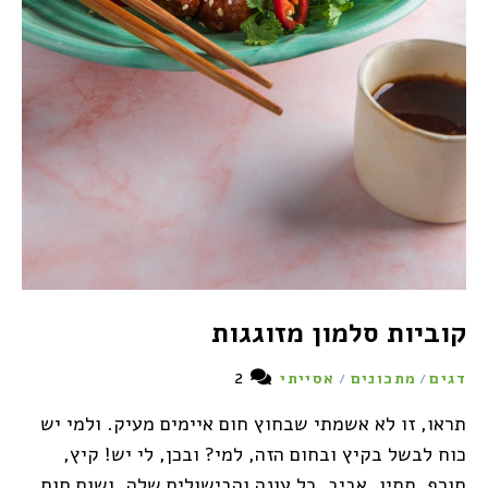
קוביות סלמון מזוגגות
2
דגים
מתכונים
אסייתי
/
/
תראו, זו לא אשמתי שבחוץ חום איימים מעיק. ולמי יש
כוח לבשל בקיץ ובחום הזה, למי? ובכן, לי יש! קיץ,
חורף, סתיו, אביב. כל עונה והבישולים שלה, ושום חום