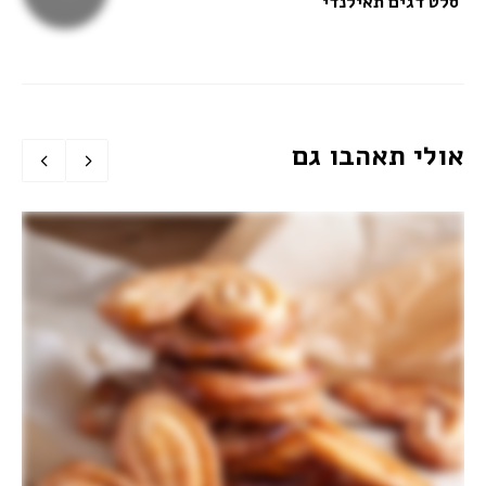
סלט דגים תאילנדי
אולי תאהבו גם