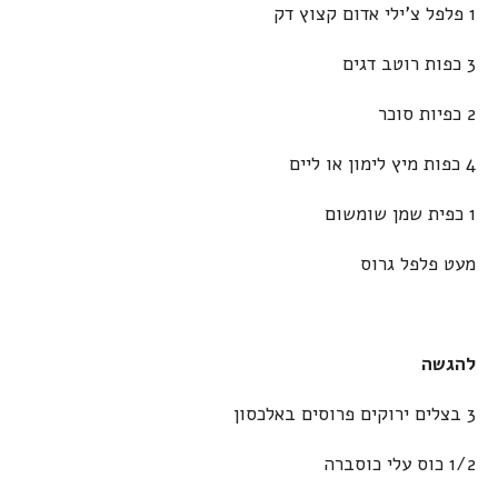
1 פלפל צ'ילי אדום קצוץ דק
3 כפות רוטב דגים
2 כפיות סוכר
4 כפות מיץ לימון או ליים
1 כפית שמן שומשום
מעט פלפל גרוס
להגשה
3 בצלים ירוקים פרוסים באלכסון
1/2 כוס עלי כוסברה