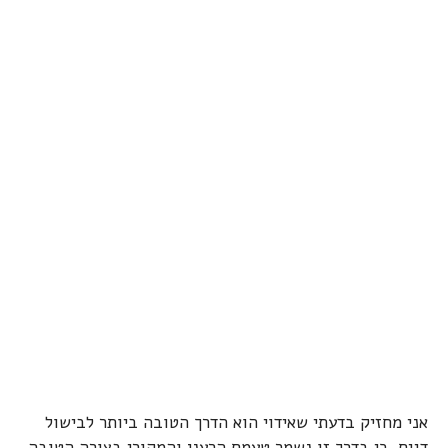
אני מחזיק בדעתי שאידוי הוא הדרך הטובה ביותר לבישול
דגים, כי בדרך זו נשמר טעמם הרענן והמקורי בצורה הטובה