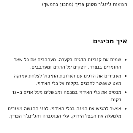
רצועות ג'ינג'ר מטוגן פריך (מתכון בהמשך)
איך מכינים
שמים את קוביות הדגים בקערה. מערבבים את כל שאר
החומרים בנפרד, יוצקים על הדגים ומערבבים.
מעבירים את הדגים עם תערובת התיבול לצלחת עמוקה
מעט שאפשר להכניס בקלות אל כלי האידוי.
מכסים את כלי האידוי במכסה ומבשלים מעל אדים כ-12
דקות.
אפשר להגיש את המנה בכלי האידוי. לפני ההגשה מפזרים
מלמעלה את הבצל הירוק, עלי הכוסברה והג'ינג'ר הפריך.