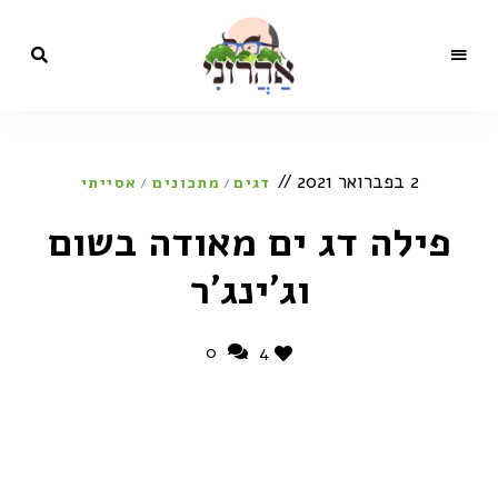
מתכונים,
בלוג
סרטונים,
כתבות
הקולינריה
ותכניות
2 בפברואר 2021
טלוויזיה
דגים
מתכונים
אסייתי
/
/
של השף
של
ישראל
אהרוני
פילה דג ים מאודה בשום
ישראל
אהרוני
וג'ינג'ר
0
4