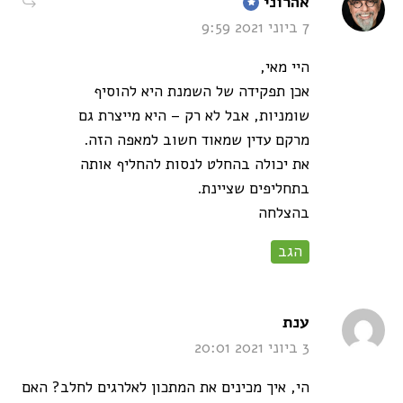
says:
אהרוני
7 ביוני 2021 9:59
היי מאי,
אכן תפקידה של השמנת היא להוסיף
שומניות, אבל לא רק – היא מייצרת גם
מרקם עדין שמאוד חשוב למאפה הזה.
את יכולה בהחלט לנסות להחליף אותה
בתחליפים שציינת.
בהצלחה
הגב
says:
ענת
3 ביוני 2021 20:01
הי, איך מכינים את המתכון לאלרגים לחלב? האם