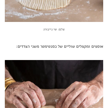
צלם: שי נייבורג
אוספים ומקפלים שוליים של כסנטימטר משני הצדדים: