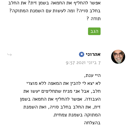
אפשר להחליף את החמאה בשמן זית? את החלב
בחלב סויה? ומה לעשות עם השמנת המתוקה?
תודה ?
הגב
says:
אהרוני
7 ביוני 2021 9:57
היי ענת,
לא יצא לי להכין את המאפה ללא מוצרי
חלב, אבל אני מניח שתחליפים יעשו את
העבודה. אפשר להחליף את החמאה בשמן
זית, את החלב בחלב סויה, ואת השמנת
המתוקה בשמנת צמחית.
בהצלחה