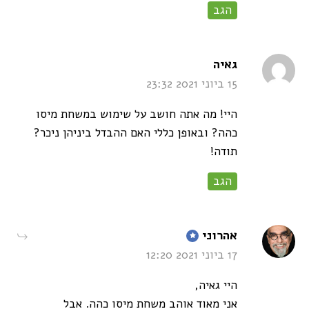
הגב
says:
גאיה
15 ביוני 2021 23:32
היי! מה אתה חושב על שימוש במשחת מיסו
כהה? ובאופן כללי האם ההבדל ביניהן ניכר?
תודה!
הגב
says:
אהרוני
17 ביוני 2021 12:20
היי גאיה,
אני מאוד אוהב משחת מיסו כהה. אבל