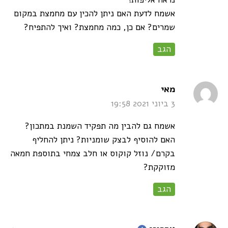
אשמח לדעת האם ניתן להכין עם מחמצת במקום
שמרים? אם כן, כמה מחמצת? ואיך להתפיח?
הגב
says:
מאי
3 ביוני 2021 19:58
אשמח גם להבין מה תפקיד השמנת במתכון?
האם להוסיף לבצק שומניות? ניתן להחליף
בקרם/ נוזל קוקוס או חלב צמחי בתוספת חמאה
מזוקקת?
הגב