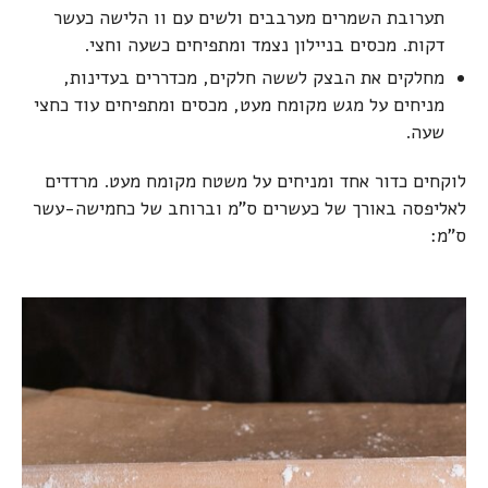
תערובת השמרים מערבבים ולשים עם וו הלישה כעשר
דקות. מכסים בניילון נצמד ומתפיחים כשעה וחצי.
מחלקים את הבצק לששה חלקים, מכדררים בעדינות,
מניחים על מגש מקומח מעט, מכסים ומתפיחים עוד כחצי
שעה.
לוקחים כדור אחד ומניחים על משטח מקומח מעט. מרדדים
לאליפסה באורך של כעשרים ס"מ וברוחב של כחמישה-עשר
ס"מ: