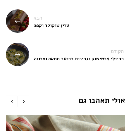
ניווט
הבא
טרין שוקולד וקפה
הקודם
רביולי ארטישוק וגבינות ברוטב חמאה ומרווה
אולי תאהבו גם