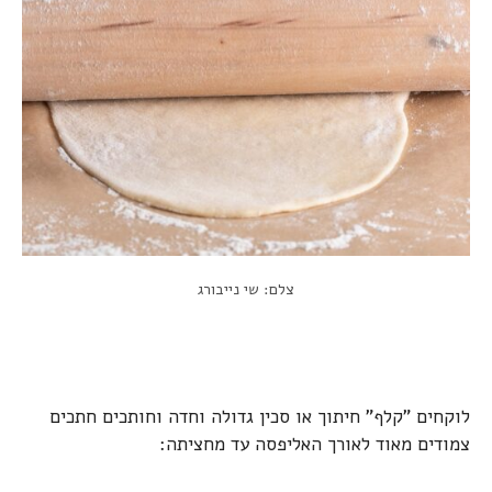
צלם: שי נייבורג
לוקחים "קלף" חיתוך או סכין גדולה וחדה וחותכים חתכים
צמודים מאוד לאורך האליפסה עד מחציתה: