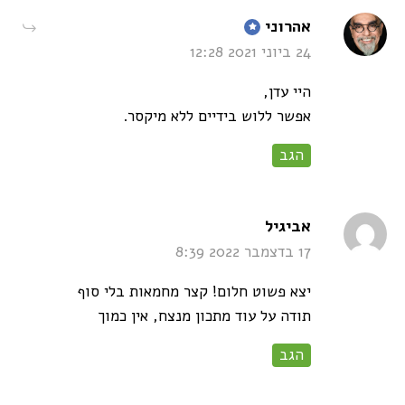
says:
אהרוני
24 ביוני 2021 12:28
היי עדן,
אפשר ללוש בידיים ללא מיקסר.
הגב
says:
אביגיל
17 בדצמבר 2022 8:39
יצא פשוט חלום! קצר מחמאות בלי סוף
תודה על עוד מתכון מנצח, אין כמוך
הגב