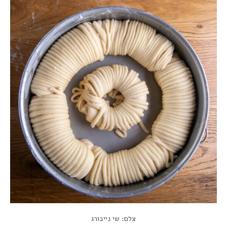
צלם: שי נייבורג