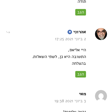
תודה
הגב
says:
אהרוני
2 ביוני 2021 17:25
היי אליאס,
התשובה היא כן, לשתי השאלות.
בהצלחה
הגב
says:
מאי
3 ביוני 2021 19:38
נראה אליפות!