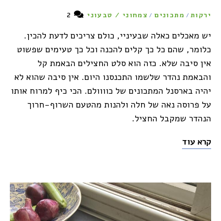
2
ירקות
מתכונים
צמחוני / טבעוני
/
/
יש מאכלים כאלה שבעיניי, כולם צריכים לדעת להכין.
כלומר, שהם כל כך קלים להכנה וכל כך טעימים שפשוט
אין סיבה שלא. כזה הוא סלט החצילים הבאמת קל
והבאמת נהדר שלשמו התכנסנו היום. אין סיבה שהוא לא
יהיה בארסנל המתכונים של כוווולם. הכי כיף למרוח אותו
על פרוסה נאה של חלה ולהנות מהטעם השרוף-חרוך
הנהדר שמקבל החציל.
קרא עוד