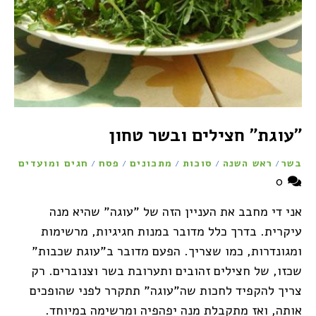
"עוגת" חצילים ובשר טחון
בשר
ראש השנה
סוכות
מתכונים
פסח
חגים ומועדים
/
/
/
/
/
0
אני די מחבב את העניין הזה של "עוגה" שהיא מנה
עיקרית. בדרך כלל מדובר במנות חגיגיות, מרשימות
ומגונדרות, כמו שצריך. הפעם מדובר ב"עוגת שכבות"
שכזו, של חצילים זהובים ותערובת בשר וצנוברים. רק
צריך להקפיד לחכות שה"עוגה" תתקרר לפני שהופכים
אותה, ואז מתקבלת מנה יפהפיה ומרשימה במיוחד.