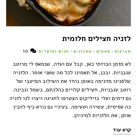
לזניה חצילים חלומית
10
שבועות
מאפים
מתכונים
חגים ומועדים
/
/
/
לא מזמן הכרזתי כאן, קבל עם ועדה, שנמאס לי מרוטב
עגבניות. ובכן, אל תאמינו לכל מה שאני אומר. הלזניה
שלפנינו מדגימה באופן נהדר את השילוב המיטבי של
רוטב עגבניות, חצילים קלויים כהלכתם, בשמל וגבינה.
גם זיתים ועלי בזיליקום הצטרפו לחגיגה ויצרו לנו לזניה
כה עסיסית, עשירה וטעימה. בעיניי גם נורא כיף להכין
אותן, את הלזניות למיניהן.
קרא עוד