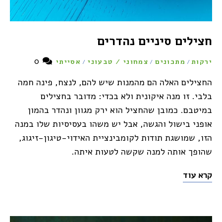
חצילים סיניים נהדרים
0
ירקות
מתכונים
צמחוני / טבעוני
אסייתי
/
/
/
החצילים האלה הם מהמנות שיש להם, לנצח, פינה חמה
בלבי. זו מנה איקונית ולא בכדי: מדובר בחצילים
במיטבם. כמובן שהחציל הוא ירק מגוון ונהדר בהמון
אופני בישול והגשה, אבל יש משהו בעסיסיות שלו במנה
הזו, שמושגת תודות לקומבינציית האידוי-טיגון-זיגוג,
שהופך אותה למנה שקשה לטעות איתה.
קרא עוד