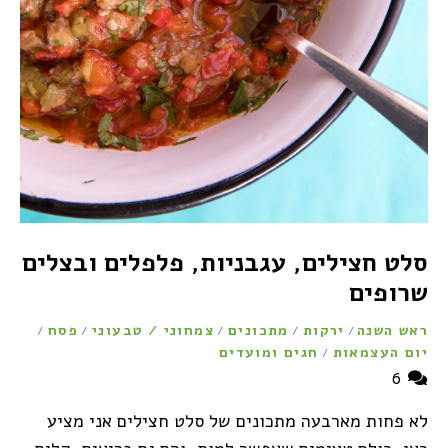
סלט חצילים, עגבניות, פלפלים ובצלים
שרופים
ראש השנה
ירקות
מתכונים
צמחוני / טבעוני
פסח
/
/
/
/
/
יום העצמאות
חגים ומועדים
/
6
לא פחות מארבעה מתכונים של סלט חצילים אני מציע