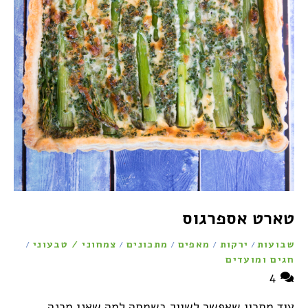
טארט אספרגוס
שבועות
ירקות
מאפים
מתכונים
צמחוני / טבעוני
/
/
/
/
/
חגים ומועדים
4
עוד מתכון שאפשר לשייך בשמחה למה שאני מכנה