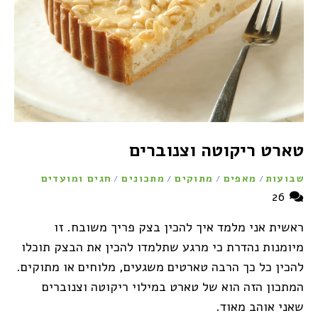
טארט ריקוטה וצנוברים
שבועות
מאפים
מתוקים
מתכונים
חגים ומועדים
/
/
/
/
26
ראשית אני מלמד איך להכין בצק פריך משובח. זו
מיומנות נהדרת כי מרגע שתלמדו להכין את הבצק תוכלו
להכין כל כך הרבה טארטים משגעים, מלוחים או מתוקים.
המתכון הזה הוא של טארט במילוי ריקוטה וצנוברים
שאני אוהב מאוד.