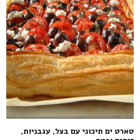
טארט ים תיכוני עם בצל, עגבניות,