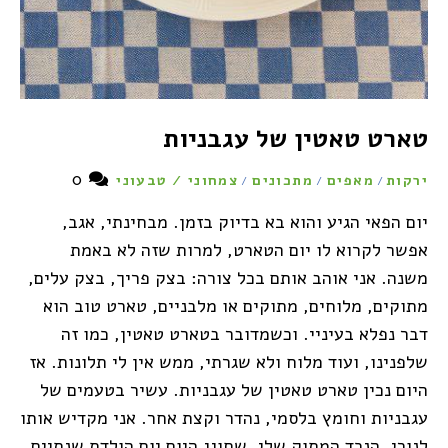
טארט טאטין של עגבניות
0
ירקות
מאפים
מתכונים
צמחוני / טבעוני
/
/
/
יום הפאי הגיע והוא בא בדיוק בזמן. מבחינתי, אגב,
אפשר לקרוא לו יום הטארט, למרות שזה לא באמת
משנה. אני אוהב אותם בכל צורה: בצק פריך, בצק עלים,
מתוקים, מלוחים, מתוקים או מלבניים, טארט טוב הוא
דבר נפלא בעיניי. וכשמדובר בטארט טאטין, כמו זה
שלפנינו, ועוד מלוח ולא שגרתי, ממש אין לי תלונות. אז
היום נכין טארט טאטין של עגבניות. עשיר בטעמים של
עגבניות וחומץ בלסמי, נהדר וקצת אחר. אני מקדיש אותו
לנורי, הנכד המתוק שלי, שחוגג היום יום הולדת שנתיים.