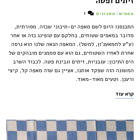
זיתים ופטה
1
מאפים
מתכונים
/
התכנסנו היום לשם מאפה ים-תיכוני שכזה. מסורתית,
מדובר במאפים שטוחים, בחלקם עם טופינג כזה או אחר
(ע"ע לחמאעג'ון, למשל). המאפה הנאה שלנו הוא גרסה
אחרת לאחיו השטוחים, גם הוא עם סממנים מובהקים של
הים התיכון: עגבניות, זיתים וגבינת פטה. לכבוד השרב
המשונה הזה שפקד אותנו, אציין גם שזה מאפה קל, קיצי
ורענן. וטעים מאוד-מאוד.
קרא עוד