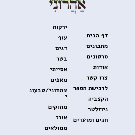
ירקות
דף הבית
עוף
מתכונים
דגים
סרטונים
בשר
אודות
אסייתי
צרו קשר
מאפים
לרכישת הספר
צמחוני/טבעונ
י
הקצביה
מתוקים
ניוזלטר
אורז
חגים ומועדים
ממולאים