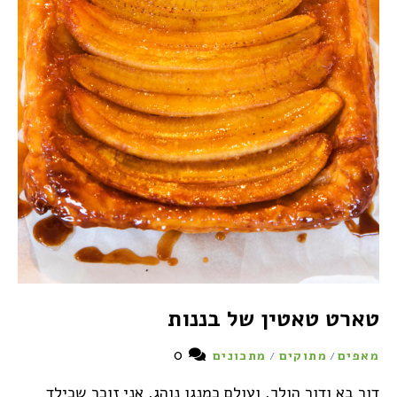
טארט טאטין של בננות
0
מאפים
מתוקים
מתכונים
/
/
דור בא ודור הולך, ועולם כמנגו נוהג. אני זוכר שכילד