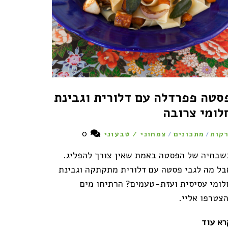
סטה פפרדלה עם דלורית וגבינת
לומי צרובה
0
רקות
מתכונים
צמחוני / טבעוני
/
/
שבחיה של הפסטה באמת שאין צורך להפליג.
בל מה לגבי פסטה עם דלורית מתקתקה וגבינת
לומי עסיסית ועזת-טעמים? הרתיחו מים
הצטרפו אליי.
רא עוד