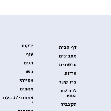
ירקות
דף הבית
עוף
מתכונים
דגים
סרטונים
בשר
אודות
אסייתי
צרו קשר
מאפים
לרכישת
הספר
צמחוני/טבעונ
י
הקצביה