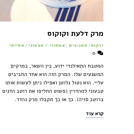
מרק דלעת וקוקוס
ירקות
מתכונים
צמחוני / טבעוני
אסייתי
/
/
/
0
המטבח התאילנדי ידוע, בין השאר, במרקים
המשגעים שלו. המרק הזה הוא אחד החביבים
עליי. הוא נטול גלוטן ואפילו ניתן לעשות אותו
טבעוני למהדרין (פשוט החליפו את רוטב הדגים
ברוטב סויה). כך או כך תקבלו מרק נהדר.
קרא עוד