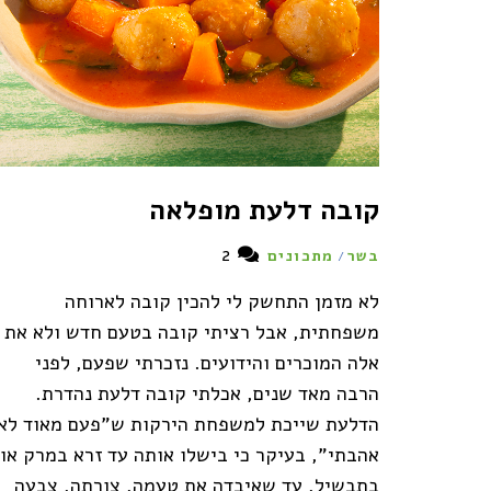
קובה דלעת מופלאה
2
בשר
מתכונים
/
לא מזמן התחשק לי להכין קובה לארוחה
משפחתית, אבל רציתי קובה בטעם חדש ולא את
אלה המוכרים והידועים. נזכרתי שפעם, לפני
הרבה מאד שנים, אכלתי קובה דלעת נהדרת.
הדלעת שייכת למשפחת הירקות ש"פעם מאוד לא
אהבתי", בעיקר כי בישלו אותה עד זרא במרק או
בתבשיל, עד שאיבדה את טעמה, צורתה, צבעה