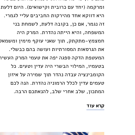
ומרקמה (יחד עם כרובית וקישואים). היום דלעת
היא דווקא אחד מהירקות החביבים עליי לגמרי.
זה נגמר, אם כן, בקובה דלעת, לשמחת בני
המשפחה, והיא הייתה נהדרת. המרק היה
חמצמץ-מתקתק, תוך שאני עוקף מימין ומשמאל
את הגרסאות המסורתיות ועושה בהם כבשלי.
המעטפת הדקה ספגה יפה את טעמי המרק העשיר
בטעמיו, המילוי הבשרי היה עדין וטעים. כל
הקומבינציה עבדה נהדר תוך שמירה על איזון
טעמים עדין לכלל הרמוניה נהדרת. הנה לכם
המתכון, שלב אחרי שלב, להנאתכם הרבה.
קרא עוד