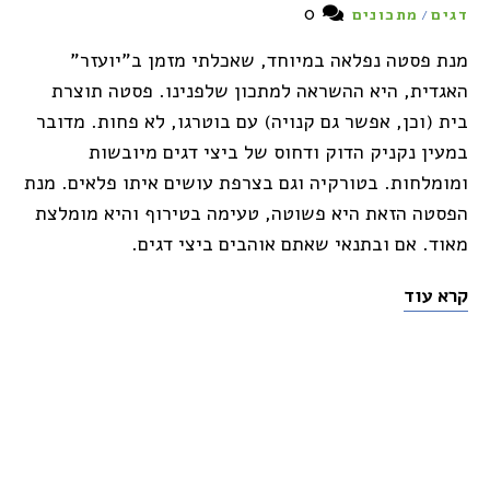
0
דגים
מתכונים
/
מנת פסטה נפלאה במיוחד, שאכלתי מזמן ב"יועזר"
האגדית, היא ההשראה למתכון שלפנינו. פסטה תוצרת
בית (וכן, אפשר גם קנויה) עם בוטרגו, לא פחות. מדובר
במעין נקניק הדוק ודחוס של ביצי דגים מיובשות
ומומלחות. בטורקיה וגם בצרפת עושים איתו פלאים. מנת
הפסטה הזאת היא פשוטה, טעימה בטירוף והיא מומלצת
מאוד. אם ובתנאי שאתם אוהבים ביצי דגים.
קרא עוד