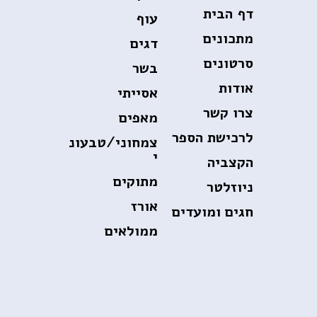
דף הבית
עוף
מתכונים
דגים
סרטונים
בשר
אודות
אסייתי
צרו קשר
מאפים
לרכישת הספר
צמחוני/טבעונ
י
הקצביה
מתוקים
ניוזלטר
אורז
חגים ומועדים
ממולאים