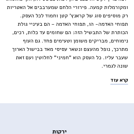
ומקורמלות קמעה. פירורי הלחם שמערבבים אל האטריות
רק מוסיפים סוג של קראנץ' קטן וחמוד לכל העסק.
תפוחי האדמה- הו, תפוחי האדמה – הם בעיניי גולת
הכותרת של התבשיל הזה: הם שחומים עד כלות, רכים,
נימוחים, מבריקים משומן וטעימים פחד. גם העוף
מתרכך, נופל מהעצם ונשאר עסיסי מאד בבישול הארוך
שעבר עליו. כל העסק הוא "חמיני" לחלוטין ועם זאת
שונה לגמרי.
קרא עוד
ירקות