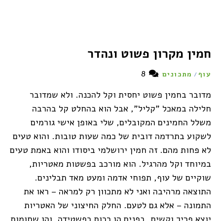
חמין מקרון פשוט ונהדר
8
עוף
מתכונים
/
מדובר בחמין פשוט יחסית וקל להכנה. ולא שמדובר
חלילה במאכל "קליל", אבל הוא בהחלט קל בהרבה
משלל החמינים המקובלים, שלי באופן אישי גורמים
לשקוע בתרדמה דובית של כמה שעות טובות. והוא טעים
לא פחות מהם. זה חמין ירושלמי ביסודו והוא באמת טעים
במיוחד וקל מהרגיל. הוא מורכב בפשטות מאטריות,
שוקיים של עוף, תפוחי אדמה ומעט מאד תבלינים.
התוצאה מרהיבה ואני לא מתכוון רק למראה – ראו את
התמונה – אלא גם לטעם. החלק החיצוני של האטריות
יוצא פריך וקשיח. בפנים הן רכות כפשטידה, והן שחומות