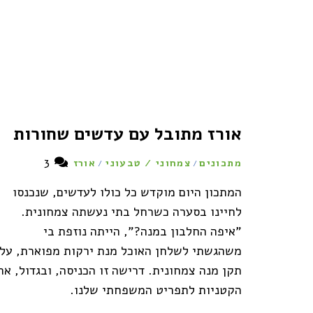
אורז מתובל עם עדשים שחורות
3
מתכונים
צמחוני / טבעוני
אורז
/
/
המתכון היום מוקדש כל כולו לעדשים, שנכנסו
לחיינו בסערה כשרחל בתי נעשתה צמחונית.
"איפה החלבון במנה?", הייתה נוזפת בי
משהגשתי לשלחן האוכל מנת ירקות מפוארת, על
תקן מנה צמחונית. דרישה זו הכניסה, ובגדול, את
הקטניות לתפריט המשפחתי שלנו.