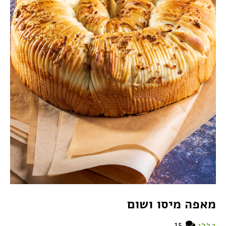
מאפה מיסו ושום
15
כללי