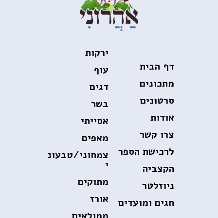
ירקות
דף הבית
עוף
מתכונים
דגים
סרטונים
בשר
אודות
אסייתי
צרו קשר
מאפים
לרכישת הספר
צמחוני/טבעונ
י
הקצביה
מתוקים
ניוזלטר
אורז
חגים ומועדים
ממולאים