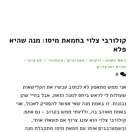
קולורבי צלוי בחמאת מיסו: מנה שהיא
פלא
ראש השנה
ירקות
מתכונים
צמחוני / טבעוני
/
/
/
/
חגים ומועדים
8
אני ממש מתאפק לא לכתוב עכשיו את הקלישאות
שעולות לי לראש ביחס למנה הזאת, אבל בחיי שהן
נכונות. זו באמת מנה שאי אפשר להפסיק לאכול, אני
באמת מאוהב בה, ולדעתי ממש בקרוב – גם אתם.
קולורבי צלוי הוא עונג צרוף אם תשאלו אותי,
וכשמערבבים אותו עם חמאת מיסו מתקבלת מנה