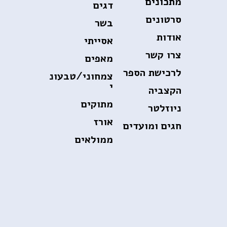
מתכונים
דגים
סרטונים
בשר
אודות
אסייתי
צרו קשר
מאפים
לרכישת הספר
צמחוני/טבעונ
י
הקצביה
מתוקים
ניוזלטר
אורז
חגים ומועדים
ממולאים