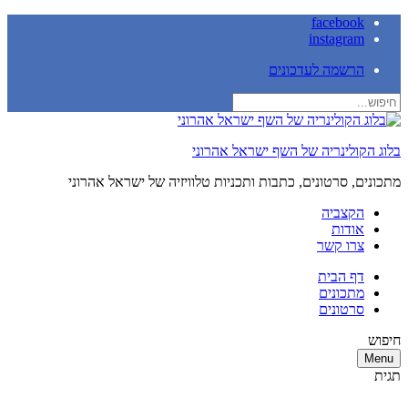
facebook
instagram
הרשמה לעדכונים
בלוג הקולינריה של השף ישראל אהרוני
מתכונים, סרטונים, כתבות ותכניות טלוויזיה של ישראל אהרוני
הקצביה
אודות
צרו קשר
דף הבית
מתכונים
סרטונים
חיפוש
Menu
תגית