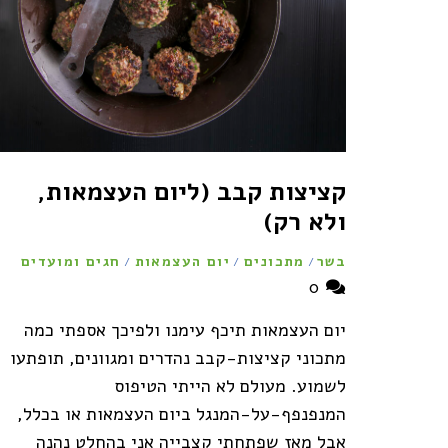
קציצות קבב (ליום העצמאות,
ולא רק)
בשר
מתכונים
יום העצמאות
חגים ומועדים
/
/
/
0
יום העצמאות תיכף עימנו ולפיכך אספתי כמה
מתכוני קציצות-קבב נהדרים ומגוונים, תופתעו
לשמוע. מעולם לא הייתי הטיפוס
המנפנפף-על-המנגל ביום העצמאות או בכלל,
אבל מאז שפתחתי קצבייה אני בהחלט נהנה