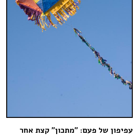
עפיפון של פעם: "מתכון" קצת אחר