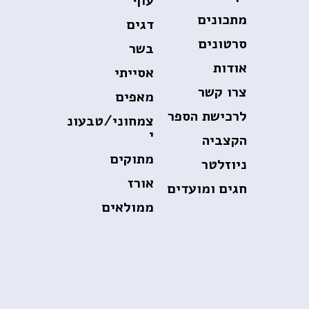
עוף
מתכונים
דגים
סרטונים
בשר
אודות
אסייתי
צרו קשר
מאפים
לרכישת הספר
צמחוני/טבעונ
י
הקצביה
מתוקים
ניוזלטר
אורז
חגים ומועדים
ממולאים