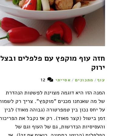
חזה עוף מוקפץ עם פלפלים ובצל
ירוק
12
עוף
מתכונים
אסייתי
/
/
המנה הזו היא דוגמה מצוינת לפשטות הנהדרת
של מה שאנחנו מכנים "מוקפץ". צריך רק לשמור
על יחס נכון בין טמפרטורה (גבוהה מאוד) לבין
זמן בישול (קצר מאוד). רק אז נקבל את הפריכות
והעסיסיות הנדרשות, גם של העוף וגם של
הפלפלים (הביטו בתמונה, רואים את זה!). אז