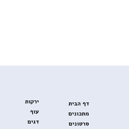
ירקות
דף הבית
עוף
מתכונים
דגים
סרטונים