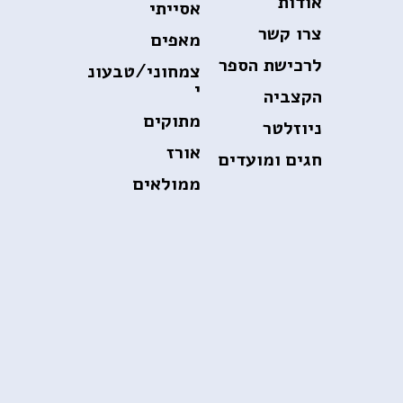
אודות
אסייתי
צרו קשר
מאפים
לרכישת הספר
צמחוני/טבעונ
י
הקצביה
מתוקים
ניוזלטר
אורז
חגים ומועדים
ממולאים