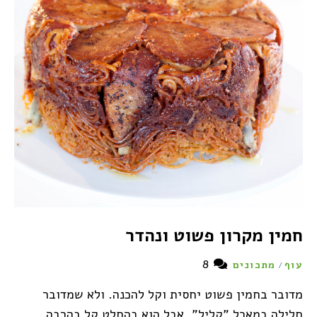
חמין מקרון פשוט ונהדר
8
עוף
מתכונים
/
מדובר בחמין פשוט יחסית וקל להכנה. ולא שמדובר
חלילה במאכל "קליל", אבל הוא בהחלט קל בהרבה