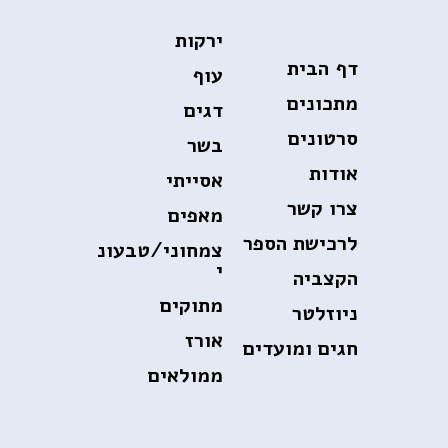
ירקות
דף הבית
עוף
מתכונים
דגים
סרטונים
בשר
אודות
אסייתי
צרו קשר
מאפים
לרכישת הספר
צמחוני/טבעונ
י
הקצביה
מתוקים
ניוזלטר
אורז
חגים ומועדים
ממולאים