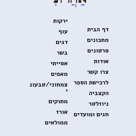
ירקות
דף הבית
עוף
מתכונים
דגים
סרטונים
בשר
אודות
אסייתי
צרו קשר
מאפים
לרכישת הספר
צמחוני/טבעונ
י
הקצביה
מתוקים
ניוזלטר
אורז
חגים ומועדים
ממולאים